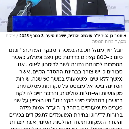
/
איתמר בן גביר יו"ר עוצמה יהודית, ישיבת סיעה, 3 במרץ 2025
צילום
מסך, דוברות הכנסת
יובל חיו, מנהל חטיבה במשרד מבקר המדינה: "ישנם
כיום כ-800 קצינים בדרגות סגן ניצב ומעלה, כאשר
הסמכות למנותם נתונה לשר לביטחון לאומי. אנו
סבורים כי יש צורך בבחינת ההסדר הקיים, אשר
נמשך ללא שינוי משמעותי במשך 50 שנה. שירות
המדינה בישראל מבוסס על עקרונות ממלכתיות,
מקצועיות ואי-תלות פוליטית, והדבר חייב להילקח
בחשבון בתהליכי מינוי הקצינים." חיו הצביע על שני
פערים משמעותיים בתהליך: היעדר אמות מידה
ברורות לדירוג ובחירת המועמדים לתפקידים בכירים
והיעדר הנמקות ותיעוד החלטות המינוי, אשר יוצרות