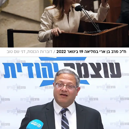
/
ח"כ מרב בן ארי במליאה 19 בינואר 2022
דוברות הכנסת, דני שם טוב