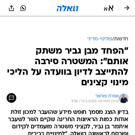
חדשות
/
פוליטי-מדיני
"הפחד מבן גביר משתק
אותם": המשטרה סירבה
להתייצב לדיון בוועדה על הליכי
מינוי קצינים
אפרת פורשר
עודכן לאחרונה: 12.3.2025 / 9:56
בדיון הוצג מסמך חופש מידע שהועבר למכון זולת
אודות כמות הראיונות החריגה שקיים השר לשעבר
איתמר בן גביר, לקציני משטרה מועמדים לקידום
ופורסם לראשונה בוואלה. "למינויים בכירים