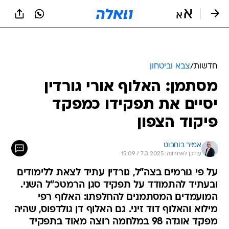
חדשות
/
צבא וביטחון
מסתמן: האלוף אורי גורדין
יסיים את תפקידו כמפקד
פיקוד הצפון
אמיר בוחבוט
עודכן לאחרונה: 7.3.2025 / 15:09
על פי גורמים בצה"ל, גורדין עתיד לצאת ללימודים
ובעתיד להתמודד על תפקיד סגן הרמטכ"ל השני.
המועמדים המסתמנים להחלפתו: האלוף רפי
מילוא והאלוף דוד זיני. גם האלוף דן גולדפוס, שהיה
מפקד אוגדה 98 במלחמה רוצה מאוד בתפקיד