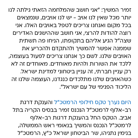
זמיר המשיך: "אני חושב שהמלחמה הזאתי גילתה לנו
יותר מכל שאין לנו אויב - יש לנו אויבים, שנמצאים
בכל מקום ואנחנו צריכים לטפל באויבים האלו. אני
רוצה להודות להרצי, אני חושב שההישגים האדירים
שצה"ל הגיע אליהם בתקופתו, הניחו פה תשתית
שממנה אפשר להמשיך ולהתקדם ולהכריע את
האויבים שלנו. לשם כך אנחנו צריכים לפעול בעוצמה,
ללכד את השורות ולהיות מאוחדים. מאוחדים זה לא
רק עניין חברתי, זה עניין ביטחוני למדינת ישראל.
כשהאויבים שלנו מתלכדים כנגדנו, העוצמה שלנו זה
הליכוד הפנימי של עם ישראל".
היום נערך טקס חילופי הרמטכ"ל
והענקת דרגת
רב-אלוף לרמטכ"ל הנכנס זמיר בבסיס הקריה בתל
אביב. הטקס החל בהענקת דרגות רב-אלוף
לרמטכ"ל הנכנס והמשיך בנאומי ראש הממשלה,
בנימין נתניהו, שר הביטחון ישראל כ"ץ, הרמטכ"ל