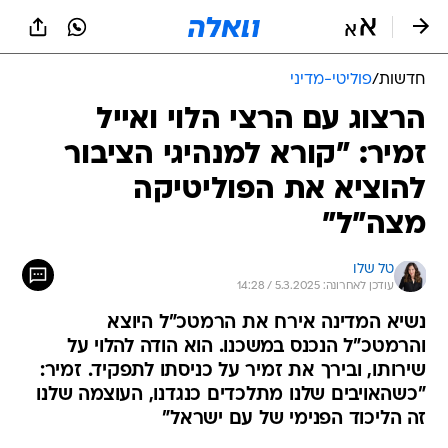
חדשות
/
פוליטי-מדיני
הרצוג עם הרצי הלוי ואייל
זמיר: "קורא למנהיגי הציבור
להוציא את הפוליטיקה
מצה"ל"
טל שלו
עודכן לאחרונה: 5.3.2025 / 14:28
נשיא המדינה אירח את הרמטכ"ל היוצא
והרמטכ"ל הנכנס במשכנו. הוא הודה להלוי על
שירותו, ובירך את זמיר על כניסתו לתפקיד. זמיר:
"כשהאויבים שלנו מתלכדים כנגדנו, העוצמה שלנו
זה הליכוד הפנימי של עם ישראל"