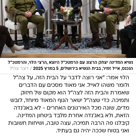
נשיא המדינה יצחק הרצוג עם הרמטכ"ל היוצא ,הרצי הלוי, והרמטכ"ל
/
הנכנס, אייל זמיר, בבית הנשיא בירושלים, 5 במרץ 2025
דובר צה"ל
הלוי אמר: "אני רוצה לדבר על הבית הזה, על צה"ל
ולומר משהו לאייל. אני מאוד מסכים עם הדברים
שאמרת והבית הזה לצה"ל הוא מקום של חיזוק
ותמיכה. כדי שצה"ל ישאר הגוף המאוד מיוחד, לובש
מדים, שונה מכל האירגונים האחרים - לא באג'נדה
הזאת, ולא באג'נדה אחרת מלבד ביטחון המדינה.
קיבלנו פה הרבה תמיכה, עצה טובה, ושיחות חשובות
ואני בטוח שככה יהיה גם בעתיד.