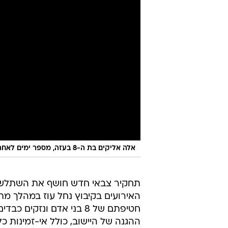
אלה אליקים בת ה-8 בעזה, מספר ימים לאחר שנחטפה מבית אביה בנחל עוז ב-7 באוקטובר
תחקיר צבאי חדש חושף את השתלש
חטיפתם של 8 בני אדם ונ
ההגנה של היישוב, כולל אי-זמינות 