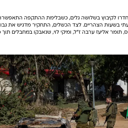
ים, מעל 180 מחבלים חדרו לקיבוץ בשלושה גלים, כשבלימת ההתקפה התאפש
עתי בשעות הצהריים. לצד הכשלים, התחקיר מדגיש את גבו
 תומר אליעז ערבה ז"ל, ומיקי לוי, שנאבקו במחבלים תוך סי