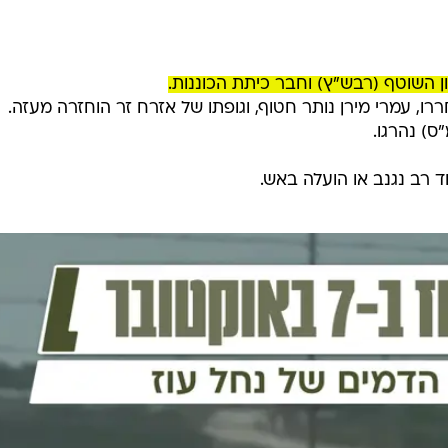
ד רב נגנב או הועלה באש.