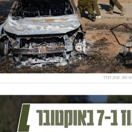
תן זינדל