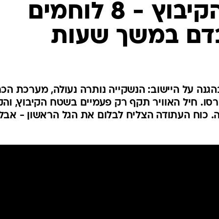
השתלטו על הקיבוץ - 8 לוחמים
המייל האדום
בדם במשך שעות
נה על היישוב: הנשקייה נותרה נעולה, מערכת הכר
ו. חיל האוויר תקף רק פעמיים בשטח הקיבוץ, וה
. כוח העתודה הצליח לבלום את הגל הראשון - אבל