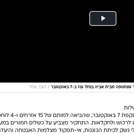
/
דובר צהל
לות
האירועים בקיבוץ נחל עוז במהלך מתקפת 7 באוקטובר
זקים כבדים לרכוש ולחקלאות. התחקיר מצביע על כשלים חמורים במ
כלי נשק לכיתת הכוננות, אי-תפקוד מצלמות האבטחה והיעדר