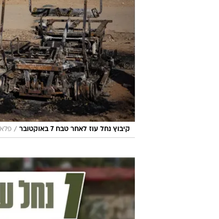
/
קיבוץ נחל עוז לאחר טבח 7 באוקטובר
פלאש 90, יונ