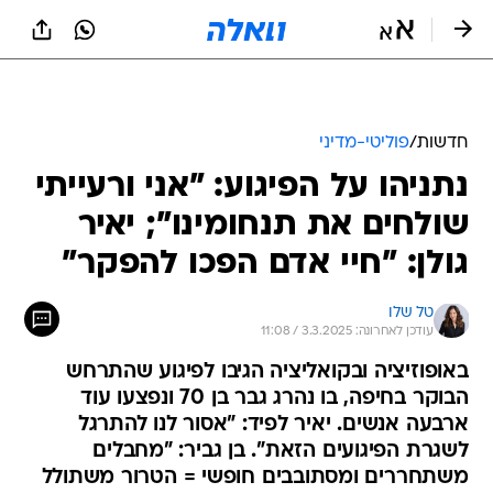
חדשות
/
פוליטי-מדיני
נתניהו על הפיגוע: "אני ורעייתי
שולחים את תנחומינו"; יאיר
גולן: "חיי אדם הפכו להפקר"
טל שלו
עודכן לאחרונה: 3.3.2025 / 11:08
באופוזיציה ובקואליציה הגיבו לפיגוע שהתרחש
הבוקר בחיפה, בו נהרג גבר בן 70 ונפצעו עוד
ארבעה אנשים. יאיר לפיד: "אסור לנו להתרגל
לשגרת הפיגועים הזאת". בן גביר: "מחבלים
משתחררים ומסתובבים חופשי = הטרור משתולל