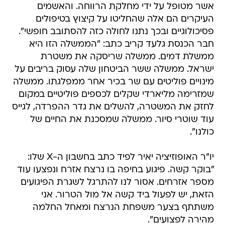
אשר מטופל על ידי מחלקת הרווחה. והאשמים
העיקרים הם אלה שהחליטו על קיצוץ בטיפולים
פסיכולוגיים ובכך נתנו לחולה כזה להסתובב חופשי".
חבר הכנסת גלעד קריב כתב: "הממשלה הזו היא
ממשלת דמים. ממשלה שריסקה את משטרת
ישראל. ממשלה ששר הביטחון שלה עסוק בריבים על
מינויים פוליטים עם שר בכיר אחר ממפלגתו. ממשלה
שמזרימה מליארדי שקלים לכספים פוליטיים במקום
לחזק את המשטרה, להשלים את גדר ההפרדה, לגייס
עוד שוטרי סיור. ממשלה שמסכנת את החיים של
כולנו".
יו"ר האופוזיציה יאיר לפיד כתב בחשבון ה-X שלו:
"בוקר קשה. פיגוע בחיפה בו נרצח אזרח ונפצעו עוד
מספר אזרחים. אסור לנו להתרגל לשגרת הפיגועים
הזאת, יש לפעול ביד קשה אל מול הטרור. אני
משתתף בצער משפחת הנרצח ומאחל החלמה
מהירה לפצועים".