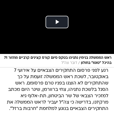
ראש הממשלה בנימין נתניהו בטקס סיום קורס קצינים קרביים מחזור 71
/
בהיכל “טוטו” בחולון
דובר צה"ל
רגע לפני פרסום התחקירים הצבאיים על אירועי 7
באוקטובר, לשכת ראש הממשלה זועמת על כך
שהתחקירים לא הוצגו בפניו טרם פרסומם. ראש
הסגל בלשכת נתניהו, צחי ברוורמן, שיגר היום מכתב
למזכיר הצבאי של שר הביטחון, תת-אלוף גיא
מרקיזנו, בדרישה כי צה"ל יעביר לראש הממשלה את
התחקירים הצבאיים בנוגע למלחמת "חרבות ברזל".