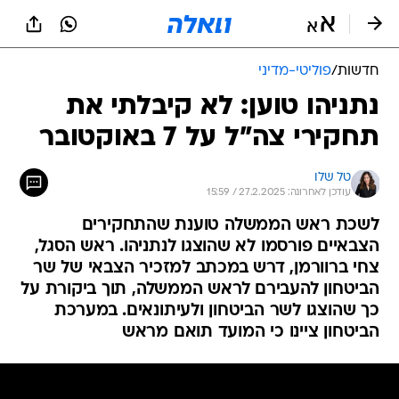
חדשות
/
פוליטי-מדיני
נתניהו טוען: לא קיבלתי את
תחקירי צה"ל על 7 באוקטובר
טל שלו
עודכן לאחרונה: 27.2.2025 / 15:59
לשכת ראש הממשלה טוענת שהתחקירים
הצבאיים פורסמו לא שהוצגו לנתניהו. ראש הסגל,
צחי ברוורמן, דרש במכתב למזכיר הצבאי של שר
הביטחון להעבירם לראש הממשלה, תוך ביקורת על
כך שהוצגו לשר הביטחון ולעיתונאים. במערכת
הביטחון ציינו כי המועד תואם מראש