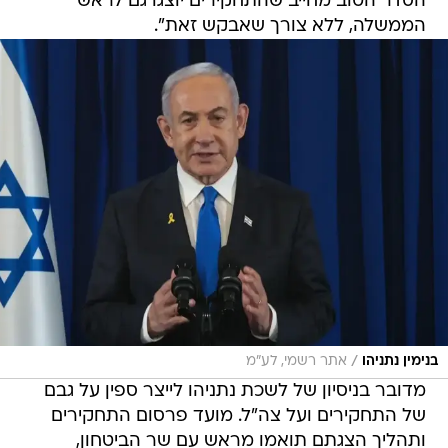
הסדר הטוב מחייב שהתחקירים יוצגו גם לראש
הממשלה, ללא צורך שאבקש זאת".
/
בנימין נתניהו
אתר רשמי, לע"מ
מדובר בניסיון של לשכת נתניהו לייצר ספין על גבם
של התחקירים ועל צה"ל. מועד פרסום התחקירים
ותהליך הצגתם תואמו מראש עם שר הביטחון,