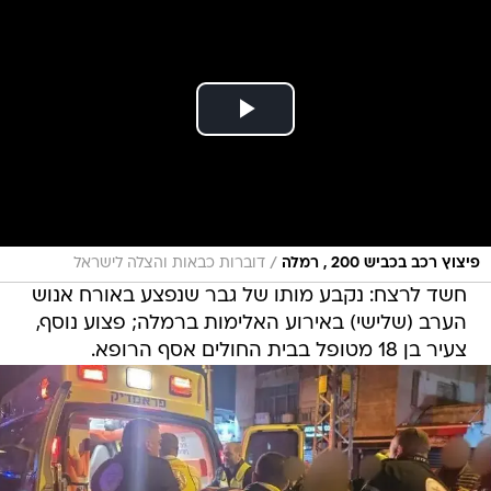
/
פיצוץ רכב בכביש 200 , רמלה
דוברות כבאות והצלה לישראל
חשד לרצח: נקבע מותו של גבר שנפצע באורח אנוש
הערב (שלישי) באירוע האלימות ברמלה; פצוע נוסף,
צעיר בן 18 מטופל בבית החולים אסף הרופא.