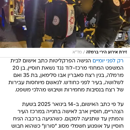
/
זירת אירוע הירי ברמלה
מד"א
רק לפני יומיים
הגישה הפרקליטות כתב אישום לבית
המשפט המחוזי מרכז-לוד נגד נשאת חוסיין, בן 20
מרמלה, בגין רצח סאברין אבו סלימאן, בת 35 ואם
לשלושה, בעיר לפני כחודש. לנאשם מיוחסות עבירות
של רצח בנסיבות מחמירות ושיבוש מהלכי משפט.
על פי כתב האישום, ב-14 בינואר 2025 בשעת
הצהריים, חוסיין ארב לאישה בחנייה במרכז העיר
והמתין עד שתגיעה למקום. כשהגיעה ברכבה הגיח
חוסיין על אופנוע חשמלי מסוג "סורון" כשהוא חבוש