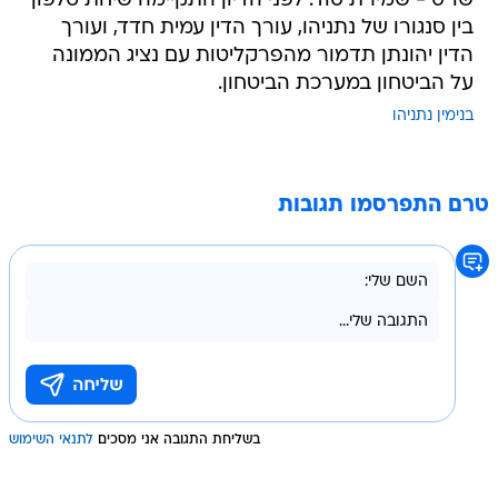
שו"ס - שמירת סוד. לפני הדיון התקיימה שיחת טלפון
בין סנגורו של נתניהו, עורך הדין עמית חדד, ועורך
הדין יהונתן תדמור מהפרקליטות עם נציג הממונה
על הביטחון במערכת הביטחון.
בנימין נתניהו
טרם התפרסמו תגובות
בשליחת התגובה אני מסכים
לתנאי השימוש