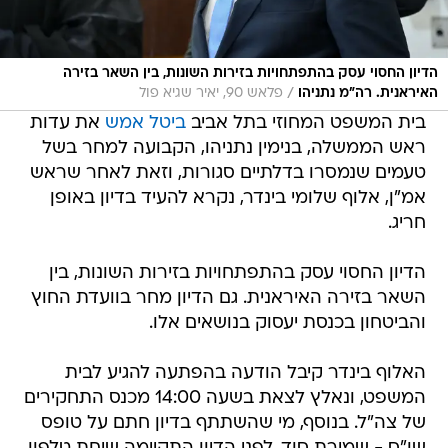
הדיון החסוי עסק בהתפתחויות בזירות השונות, בין השאר בזירה
/
האיראנית. רה"מ נתניהו
פלאש 90, יאיר שגיא פול
בית המשפט המחוזי בתל אביב
ביטל אמש
את עדות
ראש הממשלה, בנימין נתניהו, הקבועה למחר בשל
טעמים שנמסרו בדלתיים סגורות, וזאת לאחר שראש
אמ"ן, אלוף שלומי בינדר, נקרא להעיד בדיון באופן
חריג.
הדיון החסוי עסק בהתפתחויות בזירות השונות, בין
השאר בזירה האיראנית. גם הדיון מחר בוועדת החוץ
והביטחון בכנסת יעסוק בנושאים אלו.
האלוף בינדר קיבל הודעה בהפתעה להגיע לבית
המשפט, ונאלץ לצאת בשעה 14:00 מכנס התחקירים
של צה"ל. בנוסף, מי שהשתתף בדיון חתם על טופס