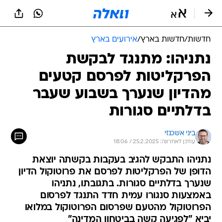
חדשות
/
חדשות בארץ
/
אירועים בארץ
נתניהו: מתנגד לבקשת
הפרקליטות לפרסם קטעים
מהדיון שנערך בשבוע שעבר
בדלתיים סגורות
ביני אשכנזי
עודכן לאחרונה: 25.2.2025 / 18:06
נתניהו התבקש להגיב בעקבות בקשתה יוצאת
הדופן של הפרקליטות לפרסם את פרוטוקול הדיון
שנערך בדלתיים סגורות. בתגובתו, נתניהו
באמצעות סנגורו עמית חדד התנגד לפרסום
הפרוטוקול מהטעם שפרסום הפרוטוקול במלואו
יביא "לפגיעה קשה בביטחון המדינה"