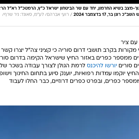
תוך-מצב בשיא החרמון, יחד עם שר הביטחון ישראל כ״ץ, הרמטכ״ל רא״ל הרצ
/
ן בר, 17 בדצמבר 2024
רועי אברהם/ לע״מ, סאונד: ניר שרף/
עם ציר
 מקורות בקרב תושבי דרום סוריה כי קציני צה"ל יצרו קשר
ים ממספר כפרים באזור החיץ שישראל הקימה בדרום סורי
ים סורים
יורשו להיכנס
לרמת הגולן לצורך עבודה בשכר של
ר החיץ יוקמו עמדות רפואיות, יוענק סיוע בתחום החינוך וישופ
ממספר כפרים, ובפרט כפרים דרוזיים, כבר החלו לעבוד