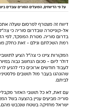
על פי הדיווחים, הפועלים הסורים עובדים ביש
דיווח זה מצטרף לפרסום שעלה אתמו
אל-קונייטרה שבדרום סוריה כי צה"ל
בדרום סוריה. מטרת המפקד, לפי הדי
רמת השכלתם וגילם - זאת כחלק מה
דולר ליום - סכום הנחשב גבוה במי
לעבוד חודשים ארוכים כדי להגיע לר
שהונהגו בעבר מול תושבים פלסטיני
לביתם.
עם זאת, לא כל תושבי האזור מקבלי
סוריה מביעים עניין בהצעה בשל המ
ישראל מחזיקה בשטח שנכבש מהם.