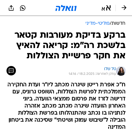
חדשות
/
פוליטי-מדיני
ברקע בדיקת מעורבות קטאר
בלשכת רה"מ: קריאה להאיץ
את חקר פרשיית הצוללות
טל שלו
עודכן לאחרונה: 18.2.2025 / 14:16
ח"כ אפרת רייטן שיגרה מכתב ליו"ר ועדת החקירה
הממלכתית לפרשת הצוללות, השופט גרוניס, עם
דרישה לזרז את פרסום ממצאי הוועדה. ביוני
האחרון הוועדה שיגרה מכתב מכתב אזהרה
לנתניהו בו נכתב שהתנהלותו בפרשת הצוללות
הובילה ל"שיבוש עמוק ושיטתי" שסיכנה את ביטחון
המדינה