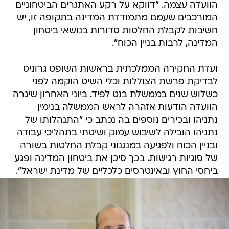
הוועדה עצמה. "דווקא על רקע האתגרים הביטחוניים
המורכבים שעמם מתמודדת המדינה בתקופה זו, יש
חשיבות לקבלת החלטות סדורות בנושאי ביטחון
המדינה, לרבות בניין הכוח".
ועדת החקירה הממלכתית בראשות השופט גרוניס
לבדיקת פרשת הצוללות וכלי השיט הוקמה לפני
כשלוש שנים בממשלת בנט לפיד. ביוני האחרון שיגרה
הוועדה הודעות אזהרה לראש הממשלה בנימין
נתניהו ובכירים נוספים בה נכתב כי "התנהלותו של
נתניהו הובילה לשיבוש עמוק ושיטתי בתהליכי עבודה
ובניין הכוח ולפגיעה במנגנוני קבלת החלטות בשורה
של סוגיות רגישות. בכך סיכן את ביטחון המדינה ופגע
ביחסי החוץ ובאינטרסים כלכליים של מדינת ישראל".