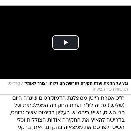
/
גנץ על הקמת ועדת חקירה לפרשת הצוללות: "צורך לאומי"
קרדיט:
תקשורת שר הביטחון
ח"כ אפרת רייטן ממפלגת הדמוקרטים שיגרה היום
(שלישי) פנייה ליו"ר ועדת החקירה הממלכתית של
כלי השיט, נשיא ביהמ"ש העליון בדימוס אשר גרוניס,
בדרישה להאיץ את החקירה אודות הצוללות וכלי
השיט ולפרסם את ממצאיה בהקדם. זאת, ברקע