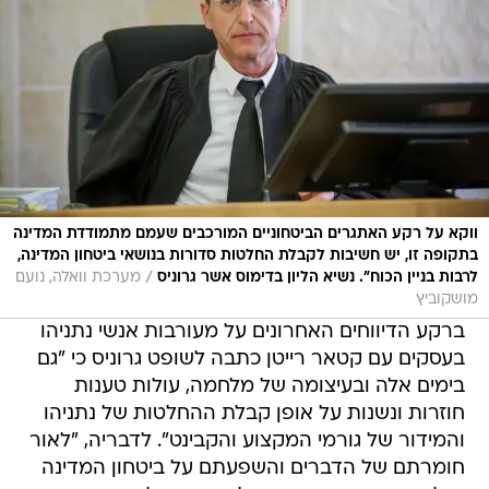
ווקא על רקע האתגרים הביטחוניים המורכבים שעמם מתמודדת המדינה
בתקופה זו, יש חשיבות לקבלת החלטות סדורות בנושאי ביטחון המדינה,
/
לרבות בניין הכוח". נשיא הליון בדימוס אשר גרוניס
מערכת וואלה, נועם
מושקוביץ
ברקע הדיווחים האחרונים על מעורבות אנשי נתניהו
בעסקים עם קטאר רייטן כתבה לשופט גרוניס כי "גם
בימים אלה ובעיצומה של מלחמה, עולות טענות
חוזרות ונשנות על אופן קבלת ההחלטות של נתניהו
והמידור של גורמי המקצוע והקבינט". לדבריה, "לאור
חומרתם של הדברים והשפעתם על ביטחון המדינה