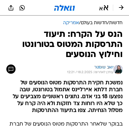
חדשות
/
חדשות בעולם
/
אמריקה
הנס על הקרח: תיעוד
התרסקות המטוס בטורונטו
וחילוץ הנוסעים
יואב שוסטר
עודכן לאחרונה: 18.2.2025 / 12:21
נמשכת חקירת התרסקות מטוס הנוסעים של
חברת דלתא איירליינס אתמול בטורונטו, שבה
נפצעו 18 בני אדם. נתונים ראשוניים מצביעים על
כך שלא היו רוחות צד חזקות ולא היה קרח על
מסלול הנחיתה. צפו בתיעוד ההתרסקות
בבוקר שלאחר התרסקות מטוס הנוסעים של חברת