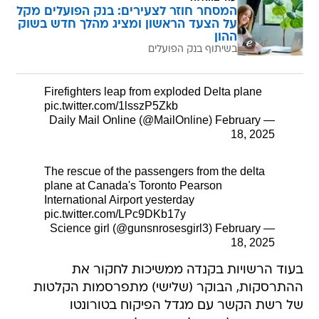
המסחר חוזר לצעירים: בנק הפועלים מקל
על הצעד הראשון ומציג מהלך חדש בשוק
ההון
בשיתוף בנק הפועלים
Firefighters leap from exploded Delta plane
pic.twitter.com/1lsszP5Zkb
February
— Daily Mail Online (@MailOnline)
18, 2025
The rescue of the passengers from the delta
plane at Canada's Toronto Pearson
International Airport yesterday
pic.twitter.com/LPc9DKb17y
February
— Science girl (@gunsnrosesgirl3)
18, 2025
בעוד הרשויות בקנדה ממשיכות לחקור את
ההתרסקות, הבוקר (שלישי) מתפרסמות הקלטות
של רשת הקשר עם מגדל הפיקוח בטורונטו