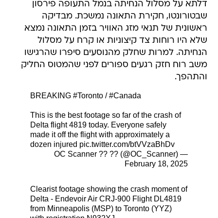
דלתא על מסלול הנחיתה בנמל התעופה פירסון
שבטורונטו, חקירת התאונה נמשכת. מבדיקה
ראשונית של תנאי מזג האוויר בזמן התאונה נמצא
שלא היו רוחות צד קיצוניות או קרח על מסלול
הנחיתה. למרות שחלק מהנוסעים סיפרו שהרגישו
משב רוח חזק רגעים ספורים לפני שהמטוס החליק
והתהפך.
BREAKING
#Toronto
/
#Canada
This is the best footage so far of the crash of
Delta flight 4819 today. Everyone safely
made it off the flight with approximately a
dozen injured
pic.twitter.com/btVVzaBhDv
— OC Scanner ?? ?? (@OC_Scanner)
February 18, 2025
Clearist footage showing the crash moment of
Delta - Endevoir Air CRJ-900 Flight DL4819
from Minneapolis (MSP) to Toronto (YYZ)