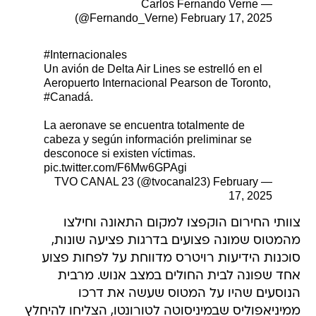
— Carlos Fernando Verne
(@Fernando_Verne)
February 17, 2025
#Internacionales
Un avión de Delta Air Lines se estrelló en el
Aeropuerto Internacional Pearson de Toronto,
#Canadá
.
La aeronave se encuentra totalmente de
cabeza y según información preliminar se
desconoce si existen víctimas.
pic.twitter.com/F6Mw6GPAgi
February
— TVO CANAL 23 (@tvocanal23)
17, 2025
צוותי החירום הוקפצו למקום התאונה וחילצו
מהמטוס שמונה פצועים בדרגות פציעה שונות,
סוכנות הידיעות רויטרס מדווחת על לפחות פצוע
אחד שפונה לבית החולים במצב אנוש. מרבית
הנוסעים שהיו על המטוס שעשה את דרכו
ממיניאפוליס שבמיניסוטה לטורונטו, הצליחו להיחלץ