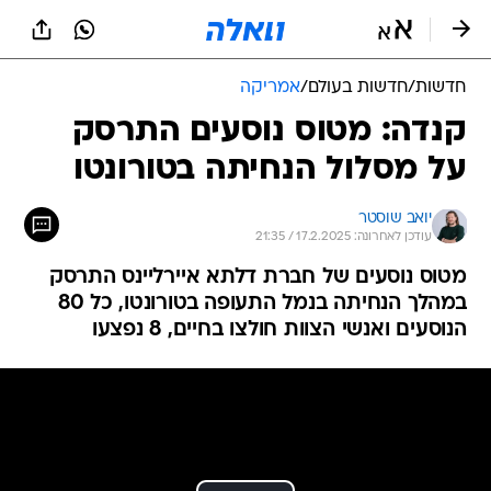
חדשות
/
חדשות בעולם
/
אמריקה
קנדה: מטוס נוסעים התרסק
על מסלול הנחיתה בטורונטו
יואב שוסטר
עודכן לאחרונה: 17.2.2025 / 21:35
מטוס נוסעים של חברת דלתא איירליינס התרסק
במהלך הנחיתה בנמל התעופה בטורונטו, כל 80
הנוסעים ואנשי הצוות חולצו בחיים, 8 נפצעו