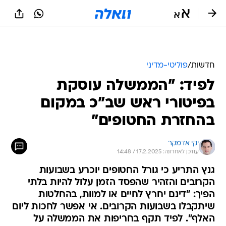
חדשות
/
פוליטי-מדיני
לפיד: "הממשלה עוסקת
בפיטורי ראש שב"כ במקום
בהחזרת החטופים"
יקי אדמקר
עודכן לאחרונה: 17.2.2025 / 14:48
גנץ התריע כי גורל החטופים יוכרע בשבועות
הקרובים והזהיר שהפסד הזמן עלול להיות בלתי
הפיך: "דינם יחרץ לחיים או למוות, בהחלטות
שיתקבלו בשבועות הקרובים. אי אפשר לחכות ליום
האלף". לפיד תקף בחריפות את הממשלה על