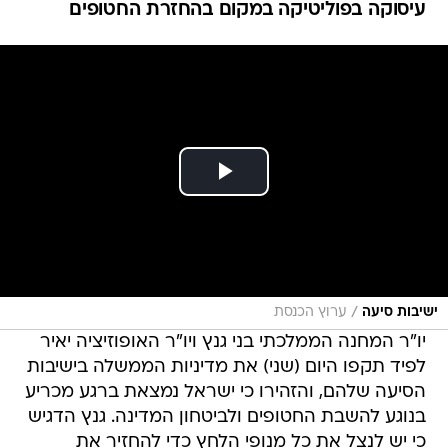
עיסוקה בפוליטיקה במקום בהחזרת החטופים
/
ישיבות סיעה
ערוץ הכנסת
יו"ר המחנה הממלכתי בני גנץ ויו"ר האופוזיציה יאיר
לפיד תקפו היום (שני) את מדיניות הממשלה בישיבות
הסיעה שלהם, והזהירו כי ישראל נמצאת ברגע מכריע
בנוגע להשבת החטופים ולביטחון המדינה. גנץ הדגיש
כי יש לנצל את כל מנופי הלחץ כדי להחזיר את