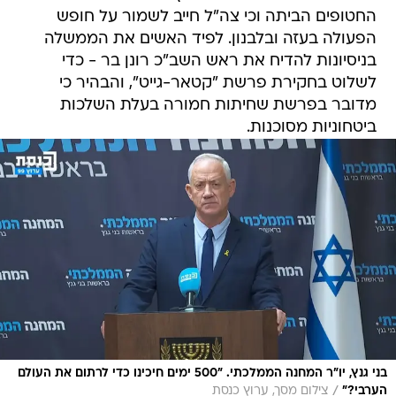
החטופים הביתה וכי צה"ל חייב לשמור על חופש
הפעולה בעזה ובלבנון. לפיד האשים את הממשלה
בניסיונות להדיח את ראש השב"כ רונן בר - כדי
לשלוט בחקירת פרשת "קטאר-גייט", והבהיר כי
מדובר בפרשת שחיתות חמורה בעלת השלכות
ביטחוניות מסוכנות.
בני גנץ, יו"ר המחנה הממלכתי. "500 ימים חיכינו כדי לרתום את העולם
/
הערבי?"
צילום מסך, ערוץ כנסת