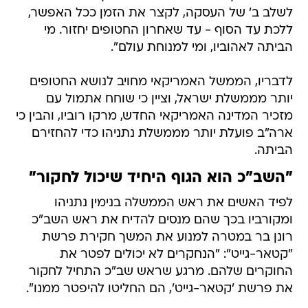
לשלב ב' של העסקה, לקצר את הזמן ככל האפשר,
ללכת עד הסוף - עד שאחרון החטופים יחזור. מי
הביתה לאהוביו, ומי למנוחת עולם".
לדבריו, הממשל האמריקאי מחויב לנושא החטופים
יותר מממשלת ישראל, וציין כי שוחח אתמול עם
מזכיר המדינה האמריקאי החדש, מרקו רוביו, והבין כי
ארה"ב פועלת יותר מממשלת נתניהו כדי להחזירם
הביתה.
"השב"כ הוא הגוף היחיד שיכול לחקור"
לפיד האשים את ראש הממשלה בנימין נתניהו
ומקורביו בכך שהם מנסים להדיח את ראש השב"כ
רונן בר במטרה למנוע את המשך חקירת פרשת
"קטאר-גייט": "הנחקרים לא יכולים לפטר את
החוקרים שלהם. מרגע שראש שב"כ התחיל לחקור
את פרשת 'קטאר-גייט', הם החליטו להיפטר ממנו".