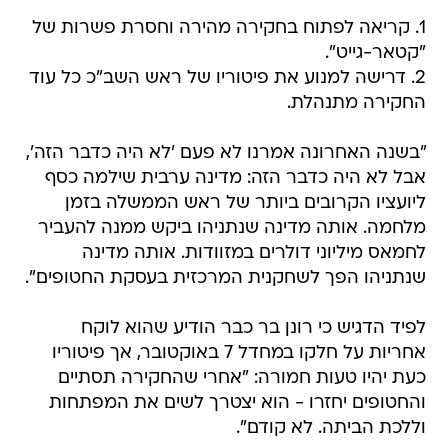
1. קריאה לפתוח בחקירה מהירה וחסרת פשרות של
"קטאר-גייט".
2. דרישה למנוע את פיטוריו של ראש השב"כ כל עוד
החקירה מתנהלת.
"בשנה האחרונה אמרנו לא פעם 'לא היה כדבר הזה',
אבל לא היה כדבר הזה: מדינה ערבית שילמה כסף
ליועציו הקרובים ביותר של ראש הממשלה בזמן
מלחמה. אותה מדינה שנתניהו ביקש ממנה להעביר
לחמאס מיליוני דולרים במזוודות. אותה מדינה
שנתניהו הפך לשחקנית המרכזית בעסקת החטופים".
לפיד הדגיש כי רונן בר כבר הודיע שהוא לוקח
אחריות על חלקו במחדל 7 באוקטובר, אך פיטוריו
כעת יהיו טעות חמורה: "אחרי שהחקירה תסתיים
והחטופים יחזרו - הוא יצטרך לשים את המפתחות
וללכת הביתה. לא קודם".