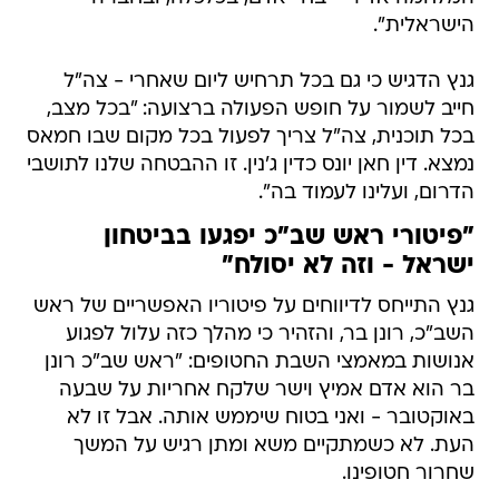
הישראלית".
גנץ הדגיש כי גם בכל תרחיש ליום שאחרי - צה"ל
חייב לשמור על חופש הפעולה ברצועה: "בכל מצב,
בכל תוכנית, צה"ל צריך לפעול בכל מקום שבו חמאס
נמצא. דין חאן יונס כדין ג'נין. זו ההבטחה שלנו לתושבי
הדרום, ועלינו לעמוד בה".
"פיטורי ראש שב"כ יפגעו בביטחון
ישראל - וזה לא יסולח"
גנץ התייחס לדיווחים על פיטוריו האפשריים של ראש
השב"כ, רונן בר, והזהיר כי מהלך כזה עלול לפגוע
אנושות במאמצי השבת החטופים: "ראש שב"כ רונן
בר הוא אדם אמיץ וישר שלקח אחריות על שבעה
באוקטובר - ואני בטוח שיממש אותה. אבל זו לא
העת. לא כשמתקיים משא ומתן רגיש על המשך
שחרור חטופינו.