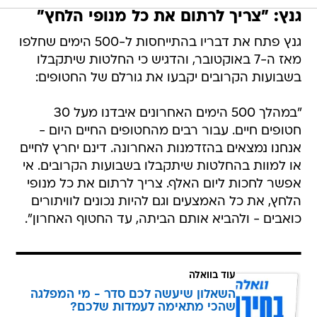
גנץ: "צריך לרתום את כל מנופי הלחץ"
גנץ פתח את דבריו בהתייחסות ל-500 הימים שחלפו
מאז ה-7 באוקטובר, והדגיש כי החלטות שיתקבלו
בשבועות הקרובים יקבעו את גורלם של החטופים:
"במהלך 500 הימים האחרונים איבדנו מעל 30
חטופים חיים. עבור רבים מהחטופים החיים היום -
אנחנו נמצאים בהזדמנות האחרונה. דינם יחרץ לחיים
או למוות בהחלטות שיתקבלו בשבועות הקרובים. אי
אפשר לחכות ליום האלף. צריך לרתום את כל מנופי
הלחץ, את כל האמצעים וגם להיות נכונים לוויתורים
כואבים - ולהביא אותם הביתה, עד החטוף האחרון".
עוד בוואלה
השאלון שיעשה לכם סדר - מי המפלגה
שהכי מתאימה לעמדות שלכם?