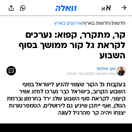
חדשות
/
חדשות בארץ
/
אירועים בארץ
קר, מתקרר, קפוא: נערכים
לקראת גל קור ממושך בסוף
השבוע
יואב איתיאל
עודכן לאחרונה: 16.2.2025 / 20:43
בעקבות גל הקור שצפוי להגיע לישראל בסוף
השבוע הקרוב, בישראל כבר נערכו למזג אוויר
קיצוני. לקראת סוף השבוע שלג ירד בחרמון וברמת
הגולן, ואף ייתכן שיגיע גם לירושלים. הטמפרטורות
יצנחו ויהיה קר מהרגיל לעונה