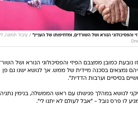
/
והפסיכולוגי הנורא ושל השורדים, ומדחיפותו של העניין"
עיבוד תמונה, לי
 נובעת כמובן ממצבם הפיזי והפסיכולוגי הנורא ושל השורד
ייהם נמצאים בסכנה מיידית של ממש. אך לנושא ישנו גם פן
שיים בסיסיים וערבות הדדית".
ני לנושא במהלך פגישתו עם ראש הממשלה, בנימין נתניהו
 לו פרס נובל - "אבל לעולם לא יתנו לי".