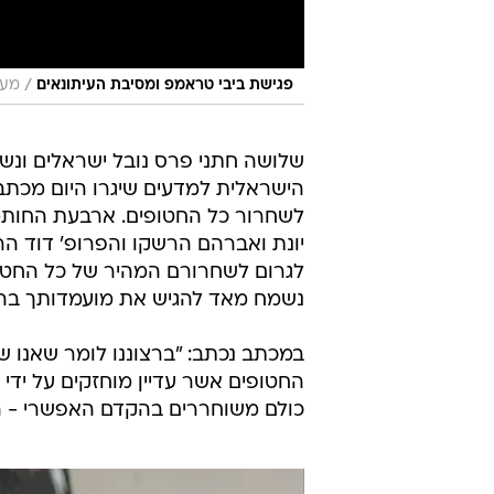
/
פגישת ביבי טראמפ ומסיבת העיתונאים
מער
שלושה חתני פרס נובל ישראלים ונש
הישראלית למדעים שיגרו היום מכתב
לשחרור כל החטופים. ארבעת החותמי
יונת ואברהם הרשקו והפרופ' דוד ה
לגרום לשחרורם המהיר של כל החטופי
נשמח מאד להגיש את מועמדותך בהת
כולם משוחררים בהקדם האפשרי - הן 