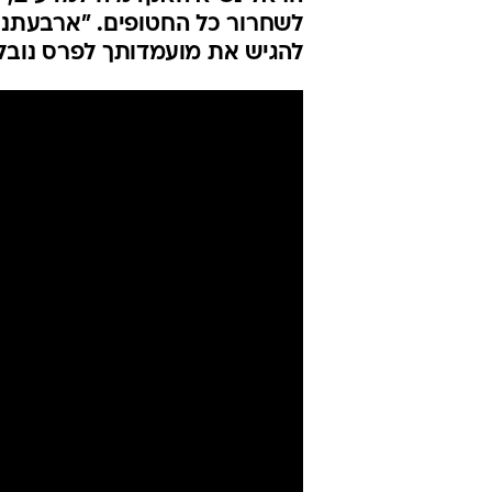
לשחרור כל החטופים. "ארבעתנו,
להגיש את מועמדותך לפרס נובל