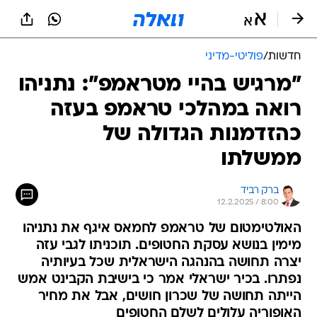
חדשות
/
פוליטי-מדיני
"מרגיש בהיי מטראמפ": נתניהו
רואה במהלכי טראמפ בעזה
כהזדמנות הגדולה של
ממשלתו
ברק רביד
12.2.2025 / 8:00
האולטימטום של טראמפ לחמאס איגף את נתניהו
מימין בנושא עסקת החטופים. תוכניתו לגבי עזה
יצרה תחושה בהנהגה הישראלית שכל בעיותיה
נפתרו. בכיר ישראלי אמר כי בישיבת הקבינט אמש
הייתה תחושה של שכרון חושים, אבל את מחיר
האופוריה עלולים לשלם החטופים