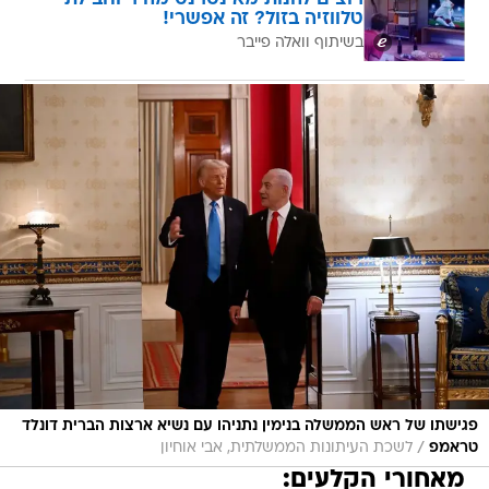
טלווזיה בזול? זה אפשרי!
בשיתוף וואלה פייבר
פגישתו של ראש הממשלה בנימין נתניהו עם נשיא ארצות הברית דונלד
/
טראמפ
לשכת העיתונות הממשלתית, אבי אוחיון
מאחורי הקלעים: