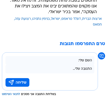
החטופים בשבת פחת משמעותית. זה מדאיג מאוד.
אנו מקווים שהמתווכים יבינו את המצב ויצילו את
העסקה", אמר בכיר ישראלי.
ארצות הברית
דונלד טראמפ
ישראל
בנימין נתניהו
רצועת עזה
חמאס
טרם התפרסמו תגובות
בשליחת התגובה אני מסכים
לתנאי השימוש