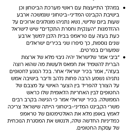
במהלך התייעצות עם ראשי מערכת הביטחון וכן
בישיבת הקבינט המדיני-ביטחוני שנמשכה ארבע
שעות ביום שלישי, נשא נתניהו מונולוגים ארוכים על
ההזדמנות "הענקית וחסרת התקדים" שיש לישראל
כעת בעזה עם טראמפ בבית הלבן למשך ארבע
שנים נוספות, כך סיפרו שני בכירים ישראלים
שמעורים בפרטים.
"ביבי אמר שלישראל יהיה גיבוי מלא של ארצות
הברית להשמיד את חמאס ולעשות מה שהוא רוצה
בעזה", אמר בכיר ישראלי אחר. בכל הנוגע לחטופים
נתניהו נשמע הרבה פחות נלהב ודיבר בישיבה אמש
על הצורך להפריד בין הצער האישי על מצבם של
החטופים לבין האחריות הלאומית שלו כראש
הממשלה. בכיר ישראלי אמר כי הגישה בקרב רבים
משרי הקבינט המדיני-ביטחוני הייתה שישראל צריכה
לאמץ באופן מלא את האולטימטום של טראמפ
כמדיניות החדשה שלה, ולנטוש את המסגרת הנוכחית
של עסקת החטופים.