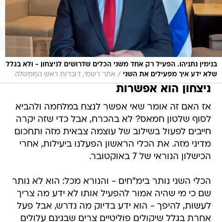
בנימין נתניהו. הפעיל רק אחד משני הכלים שדרושים לניצחון - ולא בגלל
/
שלא ידע איך מפעילים את השני
אתר רשמי, דוברות ראש הממשלה
ניצחון הוא אפשרות
אז האם זה אומר שאי אפשר לנצח במלחמה ולהביא
לסוף שלטון חמאס? לא בהכרח, אבל כדי שזה יקרה
חייבים לפעול בשילוב של עוצמה צבאית מזה ותחכום
מדיני מזה. את הכלי הראשון הפעלנו ביעילות, אחרי
הכישלון הנוראי של 7 באוקטובר.
הכלי השני נותר בימ"חים - והנורא מכל: הוא לא נותר
שם כי מי שהיה אמור להפעיל אותו לא ידע מה צריך
לעשות, להיפך - הוא ידע בדיוק מה נדרש, אבל פעל
אחרת בגלל שיקולים פוליטיים צרים שבגינם עלולים