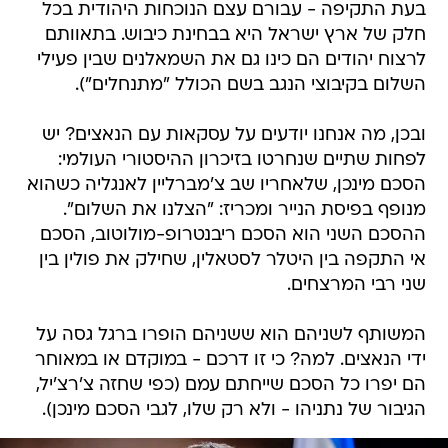
בעת התקיפה - עבורם עצם הנוכחות היהודית בכל
חלק של ארץ ישראל היא בבחינת כיבוש. בתאוותם
לרצוח יהודים הם כינו גם את השמאלנים שבין פעילי
השלום בקיבוצי הנגב בשם הכולל "מתנחלים").
ובכן, מה אנחנו יודעים על עסקאות עם הנאצים? יש
לפחות שתיים שנחרטו בזיכרון ההיסטורי העולמי:
הסכם מינכן, שלאחריו שב צ'מברליין לאנגליה כשהוא
מנופף בפיסת הנייר ומכריז: "הצלנו את השלום".
ההסכם השני הוא הסכם ריבנטרופ-מולוטוב, הסכם
אי התקפה בין היטלר לסטאלין, שחילק את פולין בין
שני רבי המרצחים.
המשותף לשניהם הוא ששניהם הופרו ברגל גסה על
ידי הנאצים. למה? כי זו דרכם - במוקדם או במאוחר
הם יפרו כל הסכם שייחתם עמם (כפי שחזה צ'רצ'יל,
הגיבור של נתניהו - ולא רק שלו, לגבי הסכם מינכן).