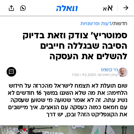
חדשות
/
דעות ופרשנויות
סמוטריץ' צודק וזאת בדיוק
הסיבה שבגללה חייבים
להשלים את העסקה
ניר קיפניס
עודכן לאחרונה: 9.2.2025 / 7:00
שום תועלת לא תצמח לישראל מהכרזה על חידוש
הלחימה: את מה שלא השגנו במשך 16 חודשים לא
נשיג עתה. זה לא אומר שטועה מי שטוען שעסקה
עם חמאס כמוה כעסקה עם הנאצים. איך מיישבים
את הקונפליקט הזה? ובכן, יש דרך