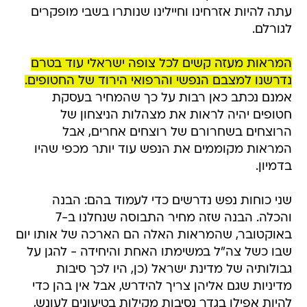
עתה להיות אזרחינו וחיילינו שנותרו בשבי מופקרים
לגורלם.
המראות מעזה קשים לכל צופה ישראלי עוד בטרם
נדרשנו למצבם הנפשי והרפואי הירוד של החטופים.
אמנם נכתב כאן רבות על כך שהמחיר בעסקת
חטופים יהיה לראות את מצהלות הניצחון של
הרוצחים בשחרורם של רוצחים אחרים, אבל
המראות מקוממים את הנפש עוד יותר מכפי שהיו
בדמיון.
שני כוחות נפש נדרשים כדי לעמוד בהם: הבנה
והכלה. הבנה שזה מחיר התבוסה שנחלנו ב-7
באוקטובר, שהמראות האלה הם הארכה של אותו יום
שבו כשל צה"ל במשימתו האחת והיחידה - להגן על
גבולותיה של מדינת ישראל (כן, היו לכך סיבות
מדיניות שגם אליהן צריך להידרש, אבל אין בהן כדי
להיות אפילו בגדר נסיבות מקילות בטיעונים לעונש,