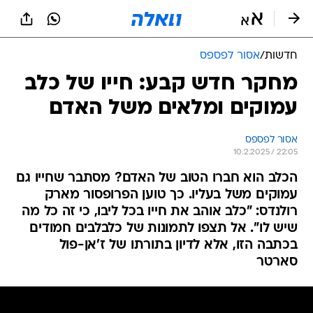
חדשות
/
אסור לפספס
מחקר חדש קבע: חייו של כלב
עמוקים ומלאים משל האדם
אסור לפספס
10.2.2025 / 22:05
הכלב הוא חברו הטוב של האדם? מסתבר שחייו גם
עמוקים משל בעליו. כך טוען הפרופסור מארק
רולנדס: "כלב אוהב את חייו בכל ליבו, כי זה כל מה
שיש לו". אל תצפו לתמונות של כלבלבים חמודים
בכתבה הזו, אלא לדיון בתורתו של ז'אן-פול
סארטר