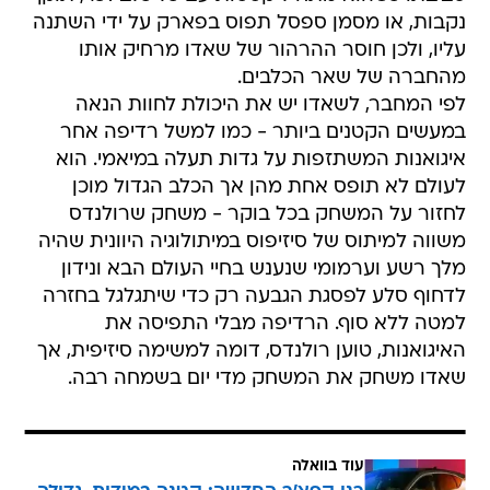
נקבות, או מסמן ספסל תפוס בפארק על ידי השתנה
עליו, ולכן חוסר ההרהור של שאדו מרחיק אותו
מהחברה של שאר הכלבים.
לפי המחבר, לשאדו יש את היכולת לחוות הנאה
במעשים הקטנים ביותר - כמו למשל רדיפה אחר
איגואנות המשתזפות על גדות תעלה במיאמי. הוא
לעולם לא תופס אחת מהן אך הכלב הגדול מוכן
לחזור על המשחק בכל בוקר - משחק שרולנדס
משווה למיתוס של סיזיפוס במיתולוגיה היוונית שהיה
מלך רשע וערמומי שנענש בחיי העולם הבא ונידון
לדחוף סלע לפסגת הגבעה רק כדי שיתגלגל בחזרה
למטה ללא סוף. הרדיפה מבלי התפיסה את
האיגואנות, טוען רולנדס, דומה למשימה סיזיפית, אך
שאדו משחק את המשחק מדי יום בשמחה רבה.
עוד בוואלה