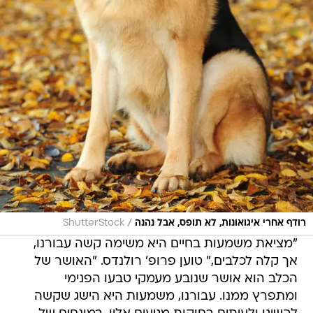
/
רודף אחרי איגואונות, לא תופס, אבל נהנה
ShutterStock
"מציאת משמעות בחיים היא משימה קשה עבורנו,
אך קלה לכלבים," טוען פרופ' רולנדס. "האושר של
הכלב הוא אושר שנובע מעמקי טבעו הפנימי
ומתפרץ ממנו. עבורנו, משמעות היא הישג שקשה