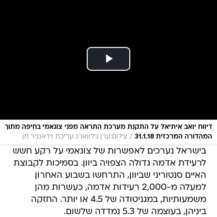
דיווח יואב איתיאל על התקנת מערכת התראה מפני צונאמי בחיפה מתוך
/
המהדורה המרכזית 31.1.18
צילום:ערן גילווארג עריכת וידאו:ניר חן
בישראל נערכים לאפשרות של צונאמי על רקע חשש
לרעידת אדמה גדולה הצפויה ביוון. בסמיכות לקבוצת
האיים סנטוריני שביוון, התרחשו בשבוע האחרון
למעלה מ-2,000 רעידות אדמה, כעשרות מהן
משמעותיות, במגניטודה של 4.5 או יותר. החזקה
ביניהן, בעוצמה של 5.3 נמדדה שלשום.