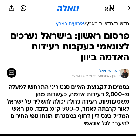
חדשות
/
חדשות בארץ
/
אירועים בארץ
פרסום ראשון: בישראל נערכים
לצונאמי בעקבות רעידות
האדמה ביוון
יואב איתיאל
עודכן לאחרונה: 6.2.2025 / 12:14
בסמיכות לקבוצת האיים סנטוריני התרחשו למעלה
מ-2,000 רעידות אדמה, כעשרות מהן
משמעותיות. רעידה גדולה יכולה להשליך על ישראל
לאור קרבתה לאזור, כ-900 ק"מ בלבד. סגן ראש
המל"ל כינס דיון דחוף במסגרתו הונחו גופי החירום
להיערך לגל צונאמי