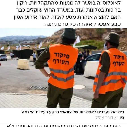
לאוכלוסייה באשר להימנעות מהתקהלויות, ריקון
בריכות במלונות ועוד. במשרד החוץ שוקלים כבר
האם להוציא אזהרת מסע לאזור, לאור אירוע אסון
טבע אפשרי. אזהרה כזו טרם ניתנה.
בישראל נערכים לאפשרות של צונאמי ברקע רעידות האדמה
/
ביוון
דובר צה"ל
הערכות המומחים קבעו כי הרעידות הן טקטוניות ולא