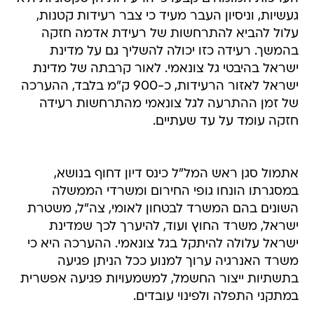
געשיות, וניסיון העבר מעיד כי צבר רעידות קטנות,
עלול להביא להתרחשות של רעידת אדמה חזקה
בהמשך. רעידה כזו יכולה להשליך גם על מדינת
ישראל בהיבטי גל צונאמי. לאור קרבתה של מדינת
ישראל לאזור הרעידות, כ-900 ק"מ בלבד, ההערכה
של זמן ההתרעה לגל צונאמי מהתרחשות רעידה
חזקה עומד על עד שעתיים.
אתמול סגן ראש המל"ל כינס דיון דחוף בנושא,
במסגרתו הונחו גופי החירום ומשרדי הממשלה
השונים בהם המשרד לבטחון לאומי, צה"ל, משטרת
ישראל, משרד החוץ ועוד, להיערך לכך שמדינת
ישראל עלולה להיתקל בגל צונאמי. ההערכה היא כי
משרד האנרגיה ערוך למנוע ככל הניתן פגיעה
בתשתיות ייצור החשמל, למשמעויות פגיעה אפשרית
במתקני התפלה ולפינוי עובדים.