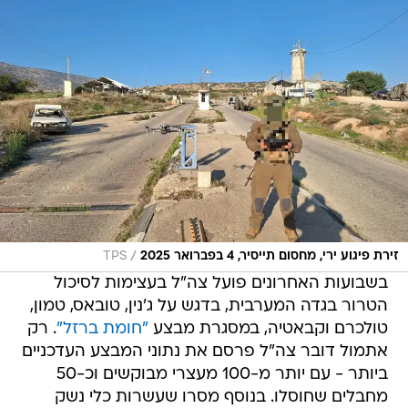
/
זירת פיגוע ירי, מחסום תייסיר, 4 בפברואר 2025
TPS
בשבועות האחרונים פועל צה"ל בעצימות לסיכול
הטרור בגדה המערבית, בדגש על ג'נין, טובאס, טמון,
טולכרם וקבאטיה, במסגרת מבצע
"חומת ברזל"
. רק
אתמול דובר צה"ל פרסם את נתוני המבצע העדכניים
ביותר - עם יותר מ-100 מעצרי מבוקשים וכ-50
מחבלים שחוסלו. בנוסף מסרו שעשרות כלי נשק