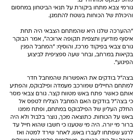
מהפילבוקס ומהחדרים.
גורמי צבא מתחו ביקורת על תנאי הביטחון במחסום
והיכולת של הכוחות בשטח להתמגן.
"ההערכה שלנו היא שהמתחם הצבאי היה תחת
איסוף מודיעין ותצפית תקופה ארוכה", אמר הבוקר
גורם צבאי בפיקוד מרכז, והוסיף: "המחבל הפגין
בקיאות במרחב, ובחר שעה ספציפית לביצוע
הפיגוע".
בצה"ל בודקים את האפשרות שהמחבל חדר
למתחם החיילים שמורכב מעמדה ופילבוקס, והפתיע
אותם כאשר פתח באש מטווח קצר. גורם צבאי מסר
כי בצה"ל בודקים האם המחבל הצליח לטפס אל
החלק העליון של הפילבוקס במתחם, ופתח ממנו
באש על הכוחות. כתוצאה מכך, נוצר בלבול ולא היה
ברור מי יורה. היה מי שטענו כי חשבו שהוא חייל עד
לרגע שפתחו לעברו באש, לאחר שירד למטה ואז