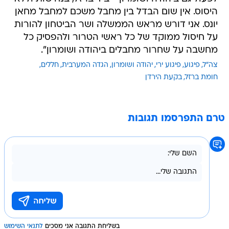
היסוס. אין שום הבדל בין מחבל משכם למחבל מחאן
יונס. אני דורש מראש הממשלה ושר הביטחון להורות
על חיסול ממוקד של כל ראשי הטרור ולהפסיק כל
מחשבה על שחרור מחבלים ביהודה ושומרון".
צה"ל
פיגוע
פיגוע ירי
יהודה ושומרון
הגדה המערבית
חללים
חומת ברזל
בקעת הירדן
טרם התפרסמו תגובות
בשליחת התגובה אני מסכים
לתנאי השימוש