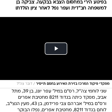
בפיגוע הירי במחסום הצבא בבקעה. צביקה בן
למשפחה חב"דית ועפר נפל לאחר ציון הולדתו
/
מפקדי פיקוד המרכז בזירת האירוע בחסם תייסיר
דובר צה"ל
שני לוחמי צה''ל, רס"ם במיל' עפר יונג, בן 39, מתל
אביב, מפקד כיתה בגדוד 8211 מחטיבת אפרים
ורס"ם במיל' אברהם צבי פרידמן, בן 43, מעין הנצי"ב,
לוחם בגדוד 8211, מחטיבת אפרים, נפלו הבוקר