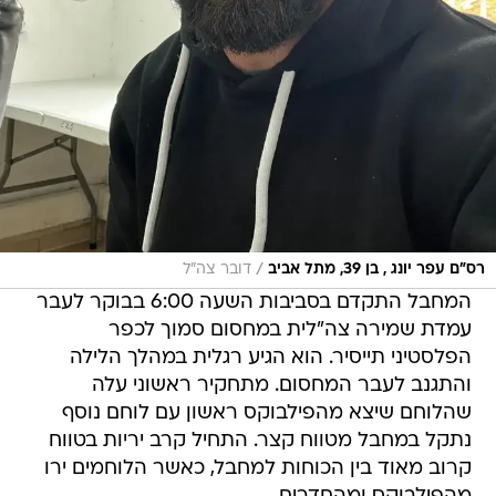
/
רס"ם עפר יונג , בן 39, מתל אביב
דובר צה"ל
המחבל התקדם בסביבות השעה 6:00 בבוקר לעבר
עמדת שמירה צה"לית במחסום סמוך לכפר
הפלסטיני תייסיר. הוא הגיע רגלית במהלך הלילה
והתגנב לעבר המחסום. מתחקיר ראשוני עלה
שהלוחם שיצא מהפילבוקס ראשון עם לוחם נוסף
נתקל במחבל מטווח קצר. התחיל קרב יריות בטווח
קרוב מאוד בין הכוחות למחבל, כאשר הלוחמים ירו