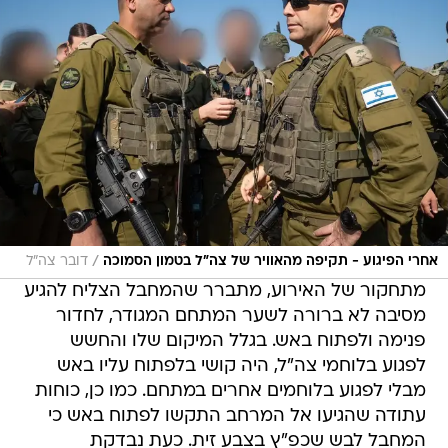
/
אחרי הפיגוע - תקיפה מהאוויר של צה"ל בטמון הסמוכה
דובר צה"ל
מתחקור של האירוע, מתברר שהמחבל הצליח להגיע
מסיבה לא ברורה לשער המתחם המגודר, לחדור
פנימה ולפתוח באש. בגלל המיקום שלו והחשש
לפגוע בלוחמי צה"ל, היה קושי בלפתוח עליו באש
מבלי לפגוע בלוחמים אחרים במתחם. כמו כן, כוחות
עתודה שהגיעו אל המרחב התקשו לפתוח באש כי
המחבל לבש שכפ"ץ בצבע זית. כעת נבדקת