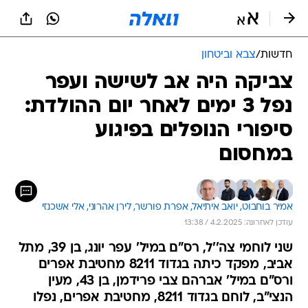
חדשות
/
צבא וביטחון
צביקה היה אב לשישה ועפר
נפל 3 ימים לאחר יום ההולדת:
סיפורי הנופלים בפיגוע
במחסום
אמיר בוחבוט, 
יואב איתיאל, 
אפרת פורשר, 
לירן אהרוני, 
אלי אשכנזי
עודכן לאחרונה: 4.2.2025 / 13:38
שני לוחמי צה''ל, רס"ם במיל' עפר יונג, בן 39, מתל
אביב, מפקד כיתה בגדוד 8211 מחטיבת אפרים
ורס"ם במיל' אברהם צבי פרידמן, בן 43, מעין
הנצי"ב, לוחם בגדוד 8211, מחטיבת אפרים, נפלו