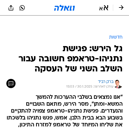
חדשות
גל הירש: פגישת
נתניהו-טראמפ חשובה עבור
השלב השני של העסקה
ברק רביד
עודכן לאחרונה: 30.1.2025 / 15:03
"אנו נמצאים בשלבי ההערכות להמשך
המשא-ומתן", מסר הירש, מתאם השבויים
והנעדרים. פגישת נתניהו-טראמפ צפויה להתקיים
בשבוע הבא בבית הלבן. אמש, פגש נתניהו בלשכתו
את שליחו המיוחד של טראמפ למזרח התיכון,