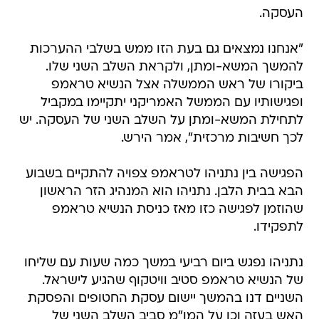
העסקה.
"אנחנו נמצאים גם בעת הזו ממש בשלבי ההערכות
להמשך המשא-ומתן, ולקראת השלב השני שלו.
ביקורו של ראש הממשלה אצל הנשיא טראמפ
ופגישותיו עם הממשל האמריקני יתקיימו במקביל
לתחילת המשא-ומתן על השלב השני של העסקה. יש
לכך חשיבות מרכזית", אמר הירש.
הפגישה בין נתניהו לטראמפ צפויה להתקיים בשבוע
הבא בבית הלבן. נתניהו הוא המנהיג הזר הראשון
שהוזמן לפגישה כזו מאז כניסת הנשיא טראמפ
לתפקידו.
נתניהו נפגש ביום רביעי במשך כמה שעות עם שליחו
של הנשיא טראמפ סטיב וויטקוף שהגיע לישראל.
השניים דנו בהמשך יישום עסקת החטופים והפסקת
האש בעזה וכן על המו"מ סביב השלב השני של