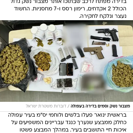
בדירה מפתח לרכב שבתוכו אותר מצבור נשק גדול
הכולל 2 אקדחים, רימון רסס ו-7 מחסניות. החשוד
נעצר ונלקח לחקירה.
/
מצבור נשק וסמים בדירה בעפולה
דוברות משטרת ישראל
בראשית ינואר פעלו בלשים ולוחמי יס"מ בעיר עפולה
כחלק ממבצע שנערך כנגד עבריינים המשפיעים על
איכות חיי התושבים בעיר. במהלך המבצע פשטו