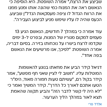
שביצע את הרצח," אמרה השופטת. היא הוסיפה כי
הנאשם ראה את המנוח כמי שהונה אותו ומנע ממנו
את הרווח הגדול לו ציפה מעסקאות הנדל"ן שביצע.
הכעס שהיה לו עליו שימש מניע לביצוע העבירה".
עוד אמרה כי במהלך 7 חודשים, הנאשם הגיע 13
פעמים למקום מגוריו של המנוח, ובפרט ל-3 ימים
שקדמו לרצח בישרו על נוכחותו בזירה. בסיום דבריה,
אמרה השופטת: "לפיכך, אנו מרשיעים את הנאשם
בפה אחד".
דניאל קידר הביע את מחאתו בנוגע להאשמות
המוטלות עליו. "חשוב לי לציין שאני חף מפשע", אמר
קידר בקול רם, "עשיתם טעות חמורה מאוד, הימ"ר
הטעו אתכם לאורך כל הדרך". קידר המשיך ואמר כי
"לא היה לי קשר לדבר הזה" והביע תקווה שהאמת
תצא לאור במהלך הליך הערעור.
אלדד פרי