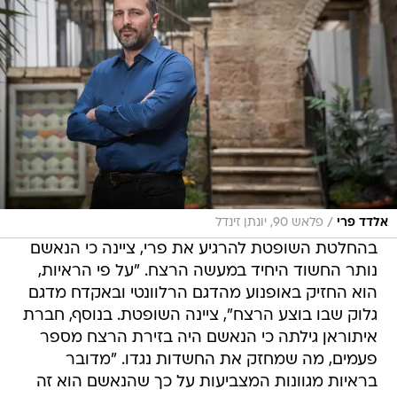
/
אלדד פרי
פלאש 90, יונתן זינדל
בהחלטת השופטת להרגיע את פרי, ציינה כי הנאשם
נותר החשוד היחיד במעשה הרצח. "על פי הראיות,
הוא החזיק באופנוע מהדגם הרלוונטי ובאקדח מדגם
גלוק שבו בוצע הרצח", ציינה השופטת. בנוסף, חברת
איתוראן גילתה כי הנאשם היה בזירת הרצח מספר
פעמים, מה שמחזק את החשדות נגדו. "מדובר
בראיות מגוונות המצביעות על כך שהנאשם הוא זה