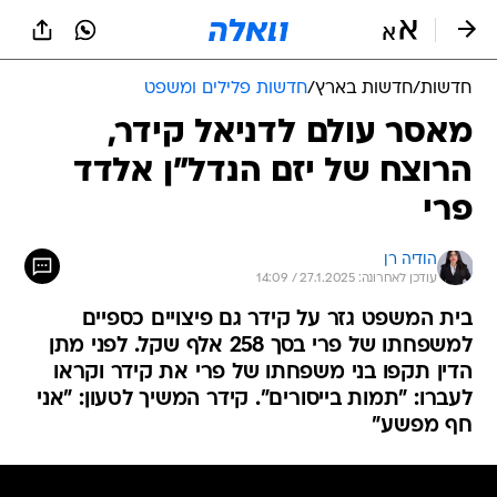
חדשות
/
חדשות בארץ
/
חדשות פלילים ומשפט
מאסר עולם לדניאל קידר,
הרוצח של יזם הנדל"ן אלדד
פרי
הודיה רן
עודכן לאחרונה: 27.1.2025 / 14:09
בית המשפט גזר על קידר גם פיצויים כספיים
למשפחתו של פרי בסך 258 אלף שקל. לפני מתן
הדין תקפו בני משפחתו של פרי את קידר וקראו
לעברו: "תמות בייסורים". קידר המשיך לטעון: "אני
חף מפשע"