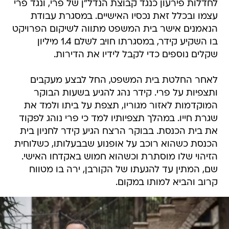
לחדלות פירעון כנגד קבוצת הנדל"ן של פרי, ונגד פרי
עצמו ובכלל זאת נכסיו האישיים. במסגרת עבודת
הנאמנים אישר בית המשפט מתווה לשיקום הפרויקט
בו השקיע קידר, במסגרתו חויב לשלם 1.4 מיליון
שקלים נוספים כדי לקבל לידיו את הדירות.
לאחר החלטת בית המשפט, החל לבצע מעקבים
ותצפיות על פרי. קידר נהג להגיע בשעות הבוקר
המוקדמות לאזור מגוריו, תצפת על ביתו ולמד את
שגרת חייו. במהלך תצפיותיו למד כי פרי נוהג לפקוד
את בית הכנסת. בבוקר הרצח הגיע קידר לחניון בית
הכנסת כשהוא רוכב על אופנוע שבבעלותו, כשלוחית
הזיהוי שלו מוסתרת וכשהוא חמוש באקדחו האישי.
שם, המתין עד להגעתו של הקורבן, ירה בו מטווח
קרוב והביא למותו במקום.