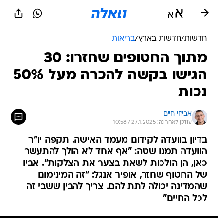
חדשות
/
חדשות בארץ
/
בריאות
מתוך החטופים שחזרו: 30
הגישו בקשה להכרה מעל 50%
נכות
אביחי חיים
עודכן לאחרונה: 27.1.2025 / 10:58
בדיון בוועדה לקידום מעמד האישה. תקפה יו"ר
הוועדה תמנו שטה: "אף אחד לא הולך להתעשר
כאן, הן הולכות לשאת בצער את הצלקות". אביו
של החטוף שחזר, אופיר אנגל: "זה המינימום
שהמדינה יכולה לתת להם. צריך להבין ששבי זה
לכל החיים"