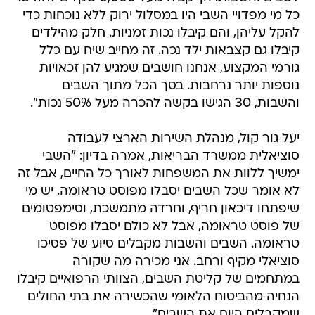
כל מי מפדויי השבי היו במסלול ירוק ללא נוכחות כדי
להקל עליהן, והם קיבלו נכות זמניות. חלק מהילדים
קיבלו גם קצבאות ילד נכה. זה מחייב שיח עם כלל
גורמי המקצוע, אנחנו חושבים שמגיע להן זכאויות
נוספות יותר נרחבות. בסך הכל מתוך השבים
והשבות, 30 הגישו בקשה להכרה מעל 50% נכות".
יעל גור קול, מנהלת השירות הארצי לעבודה
סוציאלית ממשרד הבריאות, אמרה בדיון: "השבי
ימשיך ללוות את המשפחות לאורך כל החיים, אבל זה
לא אומר שכל השבים יסבלו מפוסט טראומה. יש מי
שיפתחו דיכאון חריף, וחרדה מתמשכת, וסימפטומים
של פוסט טראומה, אבל לא כולם יסבלו מפוסט
טראומה. השבים והשבות מקבלים סיוע של פסיכו
סוציאלי מקיף ורחב. אני מכירה מה שקורה
במתחמים של קליטת השבים, הצוותי הרפואיים קיבלו
הנחיה מהביטוח הלאומי שהכשירה את בתי החולים
שמקבלים היום את השבים".