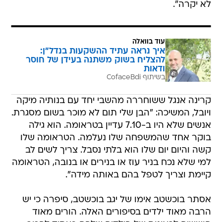
לא יקרה".
עוד בוואלה
איך נראה עתיד ההשקעות בנדל"ן:
להצליח בשוק משתנה בעידן של חוסר
ודאות
בשיתוף CofaceBdi
קרינה אנגל ששוחררה מהשבי יחד עם בנותיה מיקה
ויובל, המשיכה: "הבן שלי תום לא מוכר בשום מסגרת.
אנשים שלא היו ב-7.10 עדיין בטראומה. הוא גילה
בוקר אחד שהמשפחה שלו נעלמה. הטראומה שלו
קשה והיום יום שלו הוא בלתי נסבל. צריך לשים לב
למי שלא נכח בניר עוז או בנירים או בנובה, הטראומה
קיימת וצריך לטפל בהם באותה מידה".
אסתר בוכשטב אימו של יגב בוכשטב, סיפרה כי יש
הרבה מאוד ילדים בסיפורים האלה. הורים מאוד