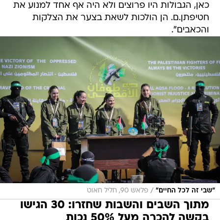
כאן, הגבולות היו פרוצים ולא היה אף אחד למנוע את
חטיפתן.ם. הן הולכות לשאת בצער את הצלקות
והכאבים".
/
"שבי זה לכל החיים"
פלאש 90, חליל חאוט
מתוך השבים והשבות שחזרו: 30 הגישו
בקשה להכרה מעל 50% נכות