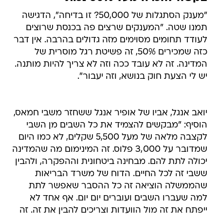
"מענק הסתגלות של 50,000? זו בדיחה", הדגישה
תמנו שטה. "המענקים שרצים פה בכנסת שרוצים
לעודד תחומים מסוימים מזה גדולים בהרבה. אין דבר
כזה שמכירים 50%, זה פשיטת רגל מוסרית של
המדינה. זה לא עובד ככה וזה לא צריך להיות מותנה.
יש לי הצעת חוק בנושא, וזה יעבור".
יואב אנגל, אביו של אופיר אנגל ששחזר משבי חמאס,
הוסיף: "מבקשים להצמיד את כל השבים מן השבי
לקצבה מלאה של מעל 5,500 שקלים, לא כמו היום
שמדובר על 3,000 פלוס. זה המינימום מה שהמדינה
יכולה לתת להם. מבחינה ביטחונית וההפקרה, ולהבין
ששבי זה לכל החיים. הדוח של משרד הבריאות
שהממשלה הוציאה זה כל ההסבר שאפשר לתת
למה שעברו השבים ועוברים יום יום. אף אחד לא
ייפתח את זה מול הוועדות וצריכים להבין את זה. זה