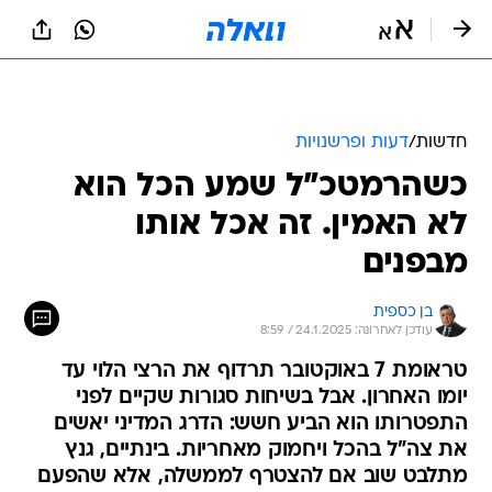
חדשות
/
דעות ופרשנויות
כשהרמטכ"ל שמע הכל הוא
לא האמין. זה אכל אותו
מבפנים
בן כספית
עודכן לאחרונה: 24.1.2025 / 8:59
טראומת 7 באוקטובר תרדוף את הרצי הלוי עד
יומו האחרון. אבל בשיחות סגורות שקיים לפני
התפטרותו הוא הביע חשש: הדרג המדיני יאשים
את צה"ל בהכל ויחמוק מאחריות. בינתיים, גנץ
מתלבט שוב אם להצטרף לממשלה, אלא שהפעם