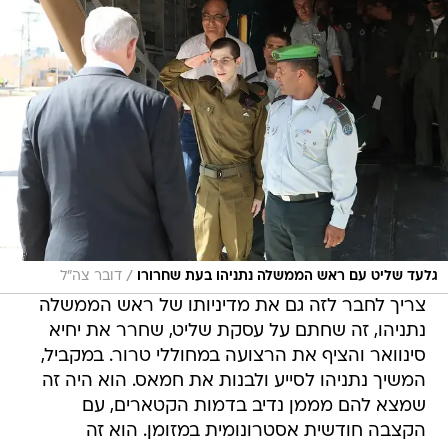
/
גלעד שליט עם ראש הממשלה נתניהו בעת שחרורו
דובר צה"ל
צריך לחבר לזה גם את מדיניותו של ראש הממשלה
נתניהו, זה שחתם על עסקת שליט, שחרר את יחיא
סינוואר והציף את הרצועה במחוללי טרור. במקביל,
המשיך נתניהו לסייע ולבנות את חמאס. הוא היה זה
שמצא להם מממן נדיב בדמות הקטארים, עם
הקצבה חודשית אסטרונומית במזומן. הוא זה