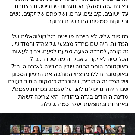
רצועת עזה במהלך הסתערות טרוריסטית רצחנית
על יישובים, קיבוצים, ערים, ושליפתם של זקנים, נשים
ותינוקות ממיטותיהם בשבת בבוקר.
בסיפור שליט לא הייתה פשיטת רגל קולוסאלית של
המדינה. היה שם מחדל מבצעי של צה"ל והמודיעין.
זה קורה, למרבה הצער, מפעם לפעם. צריך לעשות
הכל שזה לא יקרה. אבל זה מה שקרה. ב־7
באוקטובר הופר החוזה שבין המדינה לאזרחיה. ב־7
באוקטובר חיללו מרצחי הנוח'בה את הרעיון המכונן
של המדינה היהודית, שהוגדרה כ"מקום היחיד בעולם
שבו היהודים יכולים להגן על עצמם, בכוחות עצמם".
מדינת היהודים בגדה ביהודיה. היא צריכה לשאת
באחריות ובתוצאות, יעלה כמה שיעלה.