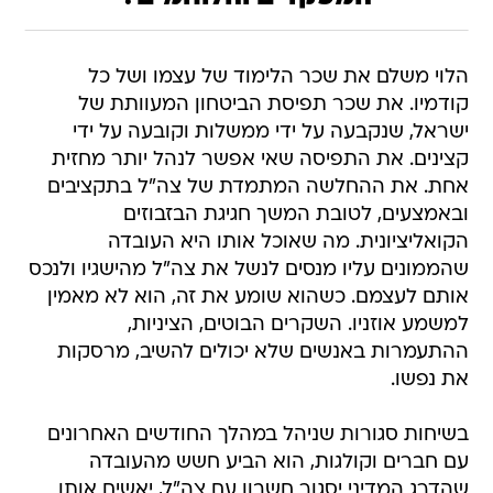
הלוי משלם את שכר הלימוד של עצמו ושל כל
קודמיו. את שכר תפיסת הביטחון המעוותת של
ישראל, שנקבעה על ידי ממשלות וקובעה על ידי
קצינים. את התפיסה שאי אפשר לנהל יותר מחזית
אחת. את ההחלשה המתמדת של צה"ל בתקציבים
ובאמצעים, לטובת המשך חגיגת הבזבוזים
הקואליציונית. מה שאוכל אותו היא העובדה
שהממונים עליו מנסים לנשל את צה"ל מהישגיו ולנכס
אותם לעצמם. כשהוא שומע את זה, הוא לא מאמין
למשמע אוזניו. השקרים הבוטים, הציניות,
ההתעמרות באנשים שלא יכולים להשיב, מרסקות
את נפשו.
בשיחות סגורות שניהל במהלך החודשים האחרונים
עם חברים וקולגות, הוא הביע חשש מהעובדה
שהדרג המדיני יסגור חשבון עם צה"ל, יאשים אותו