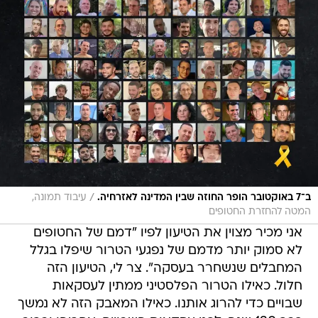
/
ב־7 באוקטובר הופר החוזה שבין המדינה לאזרחיה.
עיבוד תמונה,
המטה להחזרת החטופים
אני מכיר מצוין את הטיעון לפיו "דמם של החטופים
לא סמוק יותר מדמם של נפגעי הטרור שיפלו בגלל
המחבלים שנשחרר בעסקה". צר לי, הטיעון הזה
חלול. כאילו הטרור הפלסטיני ממתין לעסקאות
שבויים כדי להרוג אותנו. כאילו המאבק הזה לא נמשך