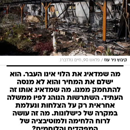
/
קיבוץ ניר עוז
פלאש 90, חיים גולדברג
מה שמדאיג את הלוי אינו העבר. הוא
ישלם את המחיר והוא לא מנסה
להתחמק ממנו. מה שמדאיג אותו זה
העתיד. השתרשות הנוהג לפיו ממשלה
אחראית רק על הצלחות ונעלמת
במקרה של כישלונות. מה זה עושה
לרוח הלחימה ולמוטיבציה של
המפקדים והלוחמים?