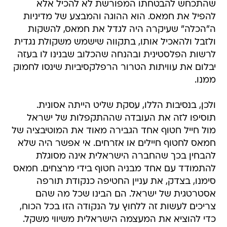
שהתכחש להבטחתו המפורשת לא להכיל אלא
להפיל את חמאס. הוא ההוגה והמבצע של מדיניות
ה"הכלה" שעיקרה היה לגדל את חמאס, להשקות
ולזבל ולהאכיל אותו, בתקווה שישמש משקולת נגדית
לרשות הפלסטינית ובהנחה שהכלוב שבנינו לו בעזה
יבלום את עוויתות הטרור הרפלקסיביות שינסו לחמוק
ממנו.
ולכן, בנסיבות הללו, עסקת שליט הייתה אסונית.
תוסיפו לזה את העובדה שההתקפלות של ישראל
מול חייל חטוף אחד הגבירה מאוד את המוטיבציה של
חמאס לחטוף חיילים או אזרחים. אי אפשר היה שלא
להבחין בכך שהחברה הישראלית אינה מסוגלת
להתמודד עם אחד מבניה חטוף בידי מרצחים. חמאס
סימנו, בצדק, את עניין החטיפה כנקודת תורפה
אסטרטגית של ישראל. הם הבינו שכל מה שהם
צריכים לעשות זה ללחוץ על הנקודה הזו בכל הכוח,
כדי להוציא את המעצמה הישראלית משיווי משקל.