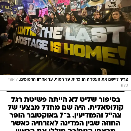
/
צריך ליישם את העסקה הנוכחית עד הסוף, עד אחרון החטופים.
אורי
סלע
בסיפור שליט לא הייתה פשיטת רגל
קולוסאלית. היה שם מחדל מבצעי של
צה"ל והמודיעין. ב־7 באוקטובר הופר
החוזה שבין המדינה לאזרחיה כאשר