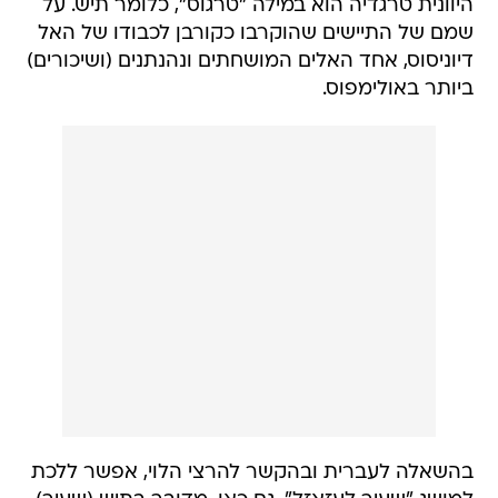
היוונית טרגדיה הוא במילה "טרגוס", כלומר תיש. על
שמם של התיישים שהוקרבו כקורבן לכבודו של האל
דיוניסוס, אחד האלים המושחתים ונהנתנים (ושיכורים)
ביותר באולימפוס.
בהשאלה לעברית ובהקשר להרצי הלוי, אפשר ללכת