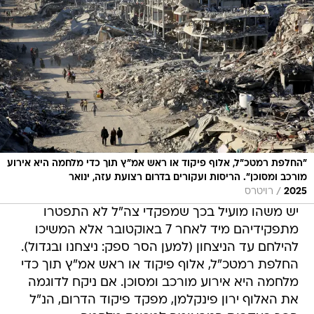
״החלפת רמטכ"ל, אלוף פיקוד או ראש אמ"ץ תוך כדי מלחמה היא אירוע
מורכב ומסוכן״. הריסות ועקורים בדרום רצועת עזה, ינואר
/
2025
רויטרס
יש משהו מועיל בכך שמפקדי צה"ל לא התפטרו
מתפקידיהם מיד לאחר 7 באוקטובר אלא המשיכו
להילחם עד הניצחון (למען הסר ספק: ניצחנו ובגדול).
החלפת רמטכ"ל, אלוף פיקוד או ראש אמ"ץ תוך כדי
מלחמה היא אירוע מורכב ומסוכן. אם ניקח לדוגמה
את האלוף ירון פינקלמן, מפקד פיקוד הדרום, הנ"ל