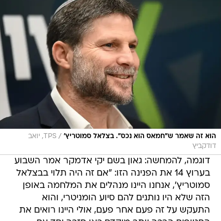
/
הוא זה שאמר ש"חמאס הוא נכס". בצלאל סמוטריץ'
TPS, יואב
דודקביץ
דוגמה, להמחשה: גאון בשם יקי אדמקר אמר השבוע
בערוץ 14 את הפנינה הזו: "אם זה היה תלוי בבצלאל
סמוטריץ', אנחנו היינו מנהלים את המלחמה באופן
הזה שלא היו נותנים להם סיוע הומניטרי, והוא
התעקש על זה פעם אחר פעם, אולי היינו רואים את