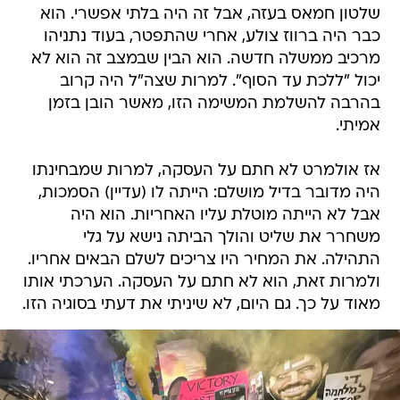
שלטון חמאס בעזה, אבל זה היה בלתי אפשרי. הוא
כבר היה ברווז צולע, אחרי שהתפטר, בעוד נתניהו
מרכיב ממשלה חדשה. הוא הבין שבמצב זה הוא לא
יכול "ללכת עד הסוף". למרות שצה"ל היה קרוב
בהרבה להשלמת המשימה הזו, מאשר הובן בזמן
אמיתי.
אז אולמרט לא חתם על העסקה, למרות שמבחינתו
היה מדובר בדיל מושלם: הייתה לו (עדיין) הסמכות,
אבל לא הייתה מוטלת עליו האחריות. הוא היה
משחרר את שליט והולך הביתה נישא על גלי
התהילה. את המחיר היו צריכים לשלם הבאים אחריו.
ולמרות זאת, הוא לא חתם על העסקה. הערכתי אותו
מאוד על כך. גם היום, לא שיניתי את דעתי בסוגיה הזו.