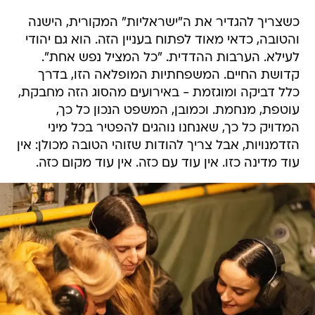
כשצריך להגדיר את ה"ישראליות" המקורית, הישנה
והטובה, כדאי מאוד לפתוח בעניין הזה. הוא גם יהודי
לעילא. הערבות ההדדית. "כל המציל נפש אחת".
קדושת החיים. המשפחתיות המופלאה הזו, בדרך
כלל דביקה ומוגזמת - באירועים מהסוג הזה מחבקת,
עוטפת, מנחמת. וכמובן, המשפט הנכון כל כך,
המדויק כל כך, שאנחנו נוהגים להפטיר בכל מיני
הזדמנויות, אבל צריך להודות שזוהי הטובה מכולן: אין
עוד מדינה כזו. אין עוד עם כזה. אין עוד מקום כזה.