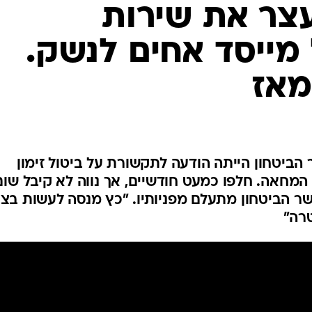
המייל האדום
עצר את שירות
מייסד אחים לנשק.
מאז
ביטחון הייתה הודעה לתקשורת על ביטול זימון
י המחאה. חלפו כמעט חודשיים, אך נווה לא קיבל שום
שר הביטחון מתעלם מפניותיו. "כץ מנסה לעשות בצ
טרה"