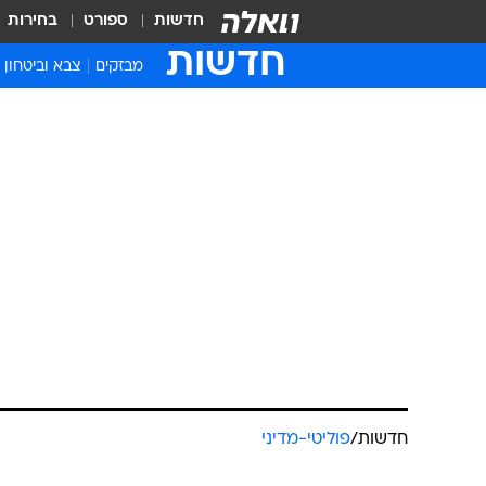
חדשות
ספורט
בחירות
חדשות
מבזקים
צבא וביטחון
חדשות
/
פוליטי-מדיני