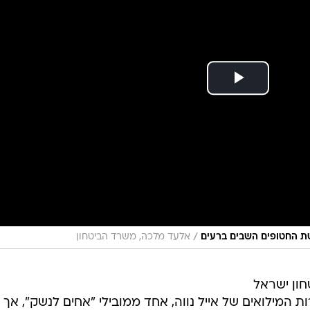
/
טת החטופים השבים ברעים
אלעד מלכה, משרד הביטחון
ון ישראל
המילואים של אייל נווה, אחד ממובילי "אחים לנשק", אך