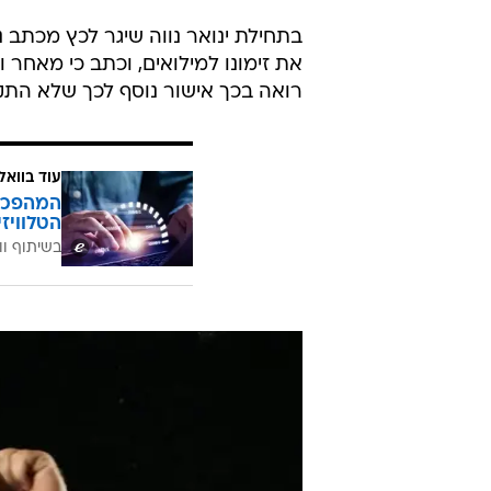
בתחילת ינואר נווה שיגר לכץ מכתב
את זימונו למילואים, וכתב כי מאחר 
רואה בכך אישור נוסף לכך שלא הת
עוד בוואל
הטלוויז
בשיתוף וו