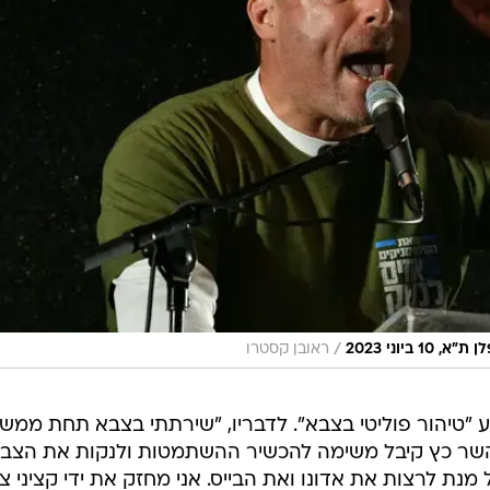
/
יוני 2023
ראובן קסטרו
ע "טיהור פוליטי בצבא". לדבריו, "שירתתי בצבא תחת ממש
השר כץ קיבל משימה להכשיר ההשתמטות ולנקות את הצב
נת לרצות את אדונו ואת הבייס. אני מחזק את ידי קציני צ