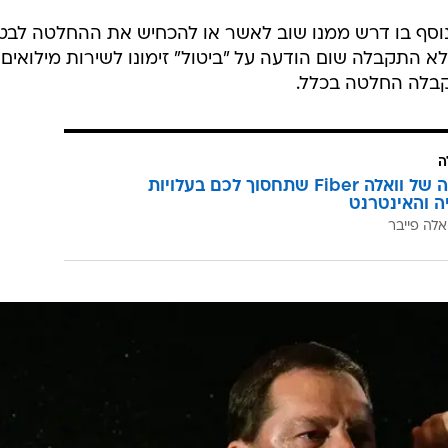
 נוסף בו דרש ממנו שוב לאשר או להכחיש את ההחלטה לבט
ולא התקבלה שום הודעה על "ביטול" זימונו לשירות מילואים 
קבלה החלטה בכלל.
ה
המהפכה של וואלה Fiber שתחסוך לכם בעלויות
יה והאינטרנט
אלה פייבר