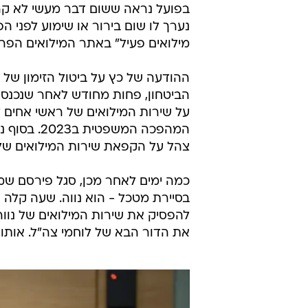
בפועל נראה ששום דבר מעשי לא קרה
נערך לו שום בירור או שימוע לפני ה
מילואים פעיל" באתר המילואים הפרט
ההודעה של כץ על ביטול הזימון של
על שירות המילואים של ראשי אחים
המהפכה המש
צהל על הקפאת שירות המילואים של רון
כמה ימים לאחר מכן, סגל פירסם שמ
בסיירת מטכל - הוא נווה. שעה קלה 
להפסיק את שירות המילואים של נווה
את הדור הבא של לוחמי צה"ל. אותו די