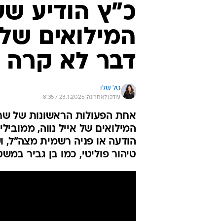
כ"ץ הודיע ש
המילואים של 
דבר לא קרה 
טל שלו
עודכן לאחרונה: 23.1.2025 / 8:35
אחת הפעולות הראשונות של שר ה
המילואים של אייל נווה, ממוביל
הודעה או פניה רשמית מצה"ל, ו
טיהור פוליטי, כמו בן גביר במש