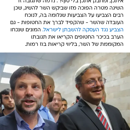
איתכן, ומחבק אתכן בלי סוף!". נדמה שתגובה זו
השיגה מטרה הפוכה מזו שביקש השר להשיג, שכן
רבים הצביעו על הצביעות שגלומה בה, לנוכח
העובדה שהשר - שהקפיד לברך את החטופות - גם
הצביע נגד העסקה להשבתן לישראל.
המונים שנכחו
הערב בכיכר החטופים הקריאו את תגובתו
המקוממת של השר, בליווי קריאות בוז רמות.