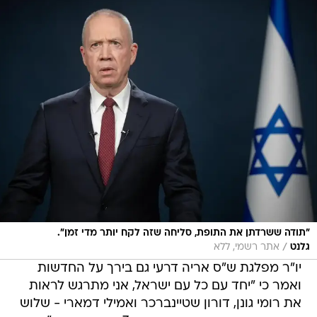
"תודה ששרדתן את התופת, סליחה שזה לקח יותר מדי זמן".
/
גלנט
אתר רשמי, ללא
יו"ר מפלגת ש"ס אריה דרעי גם בירך על החדשות
ואמר כי "יחד עם כל עם ישראל, אני מתרגש לראות
את רומי גונן, דורון שטיינברכר ואמילי דמארי - שלוש