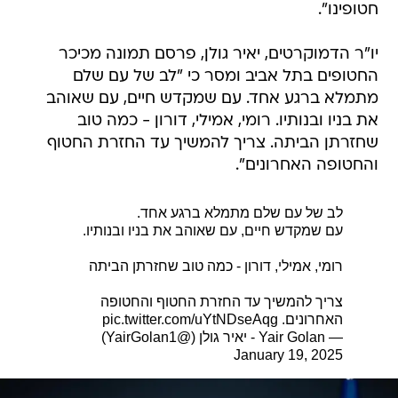
חטופינו".
יו"ר הדמוקרטים, יאיר גולן, פרסם תמונה מכיכר
החטופים בתל אביב ומסר כי "לב של עם שלם
מתמלא ברגע אחד. עם שמקדש חיים, עם שאוהב
את בניו ובנותיו. רומי, אמילי, דורון - כמה טוב
שחזרתן הביתה. צריך להמשיך עד החזרת החטוף
והחטופה האחרונים".
לב של עם שלם מתמלא ברגע אחד.
עם שמקדש חיים, עם שאוהב את בניו ובנותיו.
רומי, אמילי, דורון - כמה טוב שחזרתן הביתה
צריך להמשיך עד החזרת החטוף והחטופה
האחרונים.
pic.twitter.com/uYtNDseAqg
— Yair Golan - יאיר גולן (@YairGolan1)
January 19, 2025