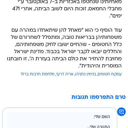
מאחיותינו שנחטפו באכזריות ב-7 באוקטובר ע"י
מחבלי החמאס, זוכות היום לשוב הביתה, אחרי 471
ימים".
עוד הוסיף כי הוא "מאחל להן שיתאחדו במהרה עם
משפחותיהן בבריאות טובה, ומתפלל לשחרורם של
כלל החטופים - שהחיים ישובו לחיק משפחותיהם,
והחללים יובאו לקבר ישראל בכבוד. מדינת ישראל
מחויבת להחזיר את כולם הביתה בעזרת ה', זו חובתנו
המוסרית והיהודית".
עסקת חטופים
בנימין נתניהו
אריה דרעי
מלחמת חרבות ברזל
טרם התפרסמו תגובות