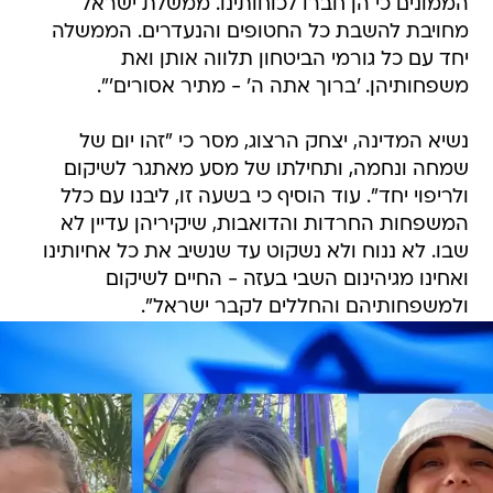
הממונים כי הן חברו לכוחותינו. ממשלת ישראל
מחויבת להשבת כל החטופים והנעדרים. הממשלה
יחד עם כל גורמי הביטחון תלווה אותן ואת
משפחותיהן. 'ברוך אתה ה' - מתיר אסורים'".
נשיא המדינה, יצחק הרצוג, מסר כי "זהו יום של
שמחה ונחמה, ותחילתו של מסע מאתגר לשיקום
ולריפוי יחד". עוד הוסיף כי בשעה זו, ליבנו עם כלל
המשפחות החרדות והדואבות, שיקיריהן עדיין לא
שבו. לא ננוח ולא נשקוט עד שנשיב את כל אחיותינו
ואחינו מגיהינום השבי בעזה - החיים לשיקום
ולמשפחותיהם והחללים לקבר ישראל".