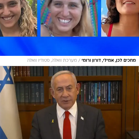
/
מחכים לכן, אמילי, דורון ורומי
מערכת וואלה, סטודיו וואלה