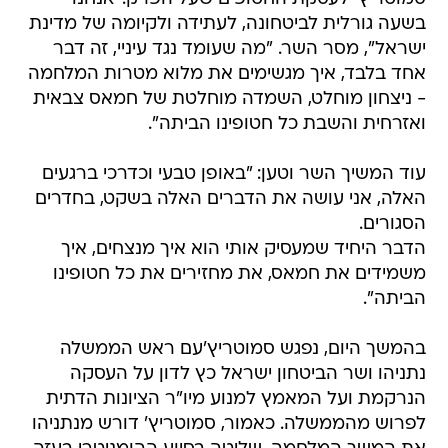
בשעה גורלית לביטחונה, לעתידה ולקיומה של מדינת
ישראל", מסר השר. "מה שעומד נגד עיניי, זה דבר
אחד בלבד, איך מגשימים את מלוא מטרות המלחמה
- ניצחון מוחלט, השמדה מוחלטת של חמאס צבאית
ואזרחית והשבת כל חטופינו הביתה".
עוד המשיך השר וטען: "באופן טבעי וכדרכי ברגעים
האלה, אני עושה את הדברים האלה בשקט, בחדרים
הסגורים.
הדבר היחיד שמעסיק אותי הוא איך מנצחים, איך
משמידים את חמאס, את מחזירים את כל חטופינו
הביתה".
בהמשך היום, נפגש סמוטריץ'עם ראש הממשלה
נתניהו ושר הביטחון ישראל כץ לדון על העסקה
הנרקמת ועל המאמץ למנוע מיו"ר הציונות הדתית
לפרוש מהממשלה. כאמור, סמוטריץ' דורש מנתניהו