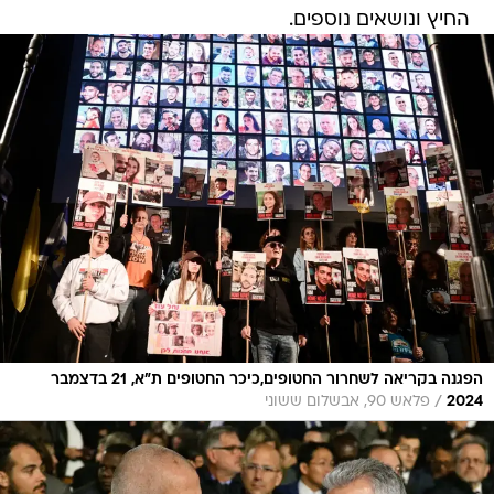
החיץ ונושאים נוספים.
הפגנה בקריאה לשחרור החטופים,כיכר החטופים ת"א, 21 בדצמבר
/
2024
פלאש 90, אבשלום ששוני