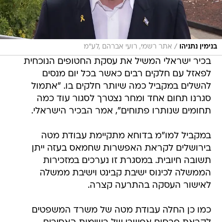
/
בנימין נתניהו
אתר רשמי, רועי אברהם ,לע"מ
בכיר ישראלי המשיל את עסקת החטופים הנוכחית
לפאזל עם חלקים רבים כאשר בכל יום מנסים
להשלים במקביל כמה שיותר חלקים בו. "אתמול
סגרנו תחום אחד ומחר נצטרך לסגור עוד כמה
תחומים שנותרו פתוחים", אמר הבכיר הישראלי.
במקביל למו"מ בדוחא מתקיימת עבודת מטה
בירושלים לקראת האפשרות שחמאס בעזה ייתן
תשובה חיובית. במסגרת זו נערכים במזכירות
הממשלה לכינוס ישיבת קבינט וישיבת ממשלה
לאישור העסקה בהתרעה קצרה.
כמו כן החלה עבודת מטה של משרד המשפטים