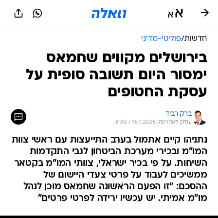
חדשות
/
פוליטי-מדיני
בירושלים מקווים שחמאס
ימסור היום תשובה סופית על
עסקת החטופים
ברק רביד
עודכן לאחרונה: 16.1.2025 / 8:30
נתניהו קיים אתמול בערב התייעצות עם ראשי צוות
המו"מ ובכירי מערכת הביטחון לגבי התקדמות
השיחות. על פי בכיר ישראלי, צוותי המו"מ בקטאר
ממשיכים לעבוד על פרטי צעדי היישום של
ההסכם: "זו הפעם הראשונה שחמאס מוכן לנהל
מו"מ אמיתי. יש עכשיו ירידה לפרטי פרטים"