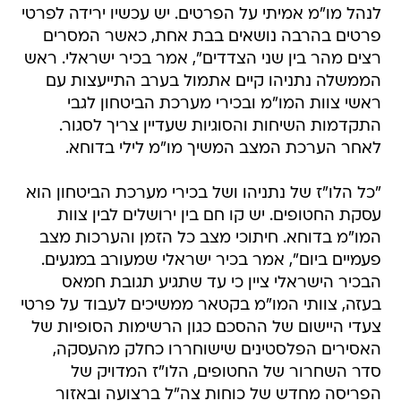
לנהל מו"מ אמיתי על הפרטים. יש עכשיו ירידה לפרטי
פרטים בהרבה נושאים בבת אחת, כאשר המסרים
רצים מהר בין שני הצדדים", אמר בכיר ישראלי. ראש
הממשלה נתניהו קיים אתמול בערב התייעצות עם
ראשי צוות המו"מ ובכירי מערכת הביטחון לגבי
התקדמות השיחות והסוגיות שעדיין צריך לסגור.
לאחר הערכת המצב המשיך מו"מ לילי בדוחא.
"כל הלו"ז של נתניהו ושל בכירי מערכת הביטחון הוא
עסקת החטופים. יש קו חם בין ירושלים לבין צוות
המו"מ בדוחא. חיתוכי מצב כל הזמן והערכות מצב
פעמיים ביום", אמר בכיר ישראלי שמעורב במגעים.
הבכיר הישראלי ציין כי עד שתגיע תגובת חמאס
בעזה, צוותי המו"מ בקטאר ממשיכים לעבוד על פרטי
צעדי היישום של ההסכם כגון הרשימות הסופיות של
האסירים הפלסטינים שישוחררו כחלק מהעסקה,
סדר השחרור של החטופים, הלו"ז המדויק של
הפריסה מחדש של כוחות צה"ל ברצועה ובאזור