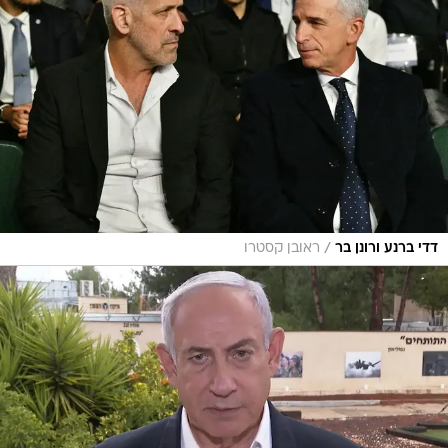
/
דדי ברנע ורונן בר
ראובן קסטרו