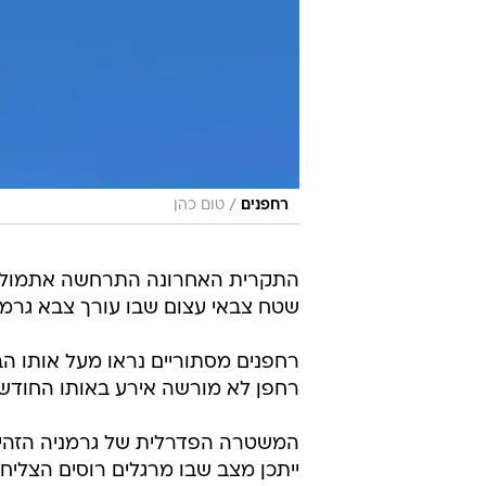
/
רחפנים
טום כהן
התקרית האחרונה התרחשה אתמול (רא
שטח צבאי עצום שבו עורך צבא גרמני
רחפנים מסתוריים נראו מעל אותו ה
רחפן לא מורשה אירע באותו החודש ב
המשטרה הפדרלית של גרמניה הזהיר
ייתכן מצב שבו מרגלים רוסים הצליח