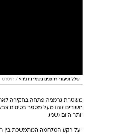
/
שלל תיעודי רחפנים בשמי ניו ג'רזי
רויטרס
משטרת גרמניה פתחה בחקירה לאחר
חשודים זוהו מעל מספר בסיסים צבא
יותר היום (שני).
"על רקע המלחמה המתמשכת בין רוסי