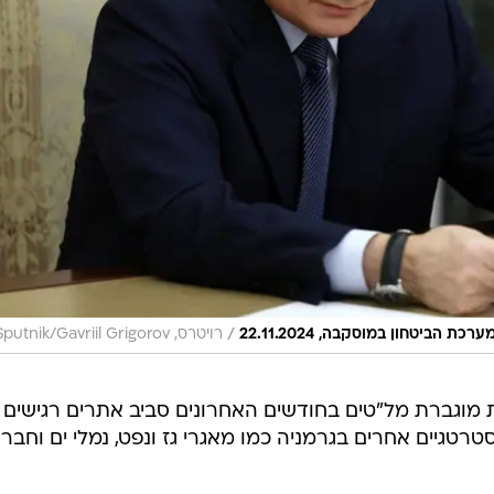
/
הביטחון במוסקבה, 22.11.2024
רויטרס, Sputnik/Gavriil Grigorov
 מוגברת מל"טים בחודשים האחרונים סביב אתרים רגישים
רטגיים אחרים בגרמניה כמו מאגרי גז ונפט, נמלי ים וחברו