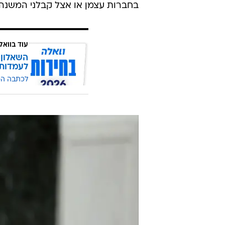
בחברות עצמן או אצל קבלני המשנה
עוד בוואל
השאלון 
לעמדות
לכתבה ה