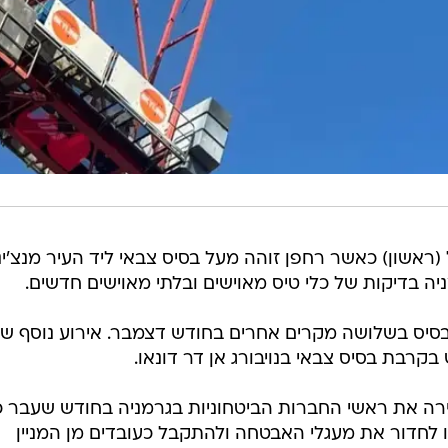
שון) כאשר רחפן זוהה מעל בסיס צבאי ליד העיר מנצ'ינג
ה בדיקות של כלי טיס מאוישים ובלתי מאוישים חדשים.
בסיס בשלושה מקרים אחרים בחודש דצמבר. אירוע נוסף ש
קרבת בסיס צבאי בנויבורג אן דר דונאו.
ה את ראשי החברות הביטחוניות בגרמניה בחודש שעבר כ
ו לחדור את מעגלי האבטחה ולהתקבל כעובדים מן המניין