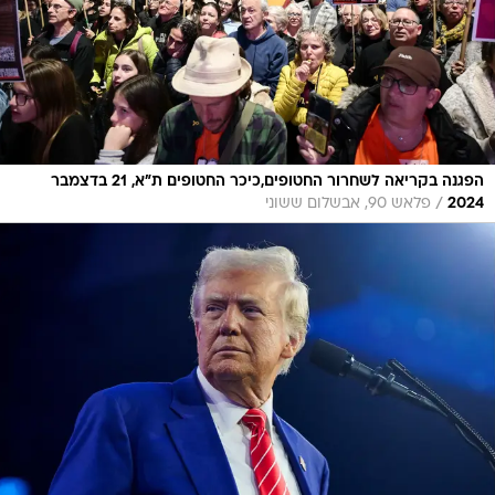
הפגנה בקריאה לשחרור החטופים,כיכר החטופים ת"א, 21 בדצמבר
/
2024
פלאש 90, אבשלום ששוני