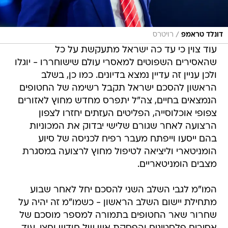
/
דונלד טראמפ
רויטרס
עוד צוין כי עד כה ישראל מתעקשת על כל
שהאסירים השפוטים למאסרי עולם שישוחררו - יוגלו
ולכן עניין זה עדיין נמצא בדיונים. כמו כן, בשלב
הראשון להסכם ישראל תקבל רשימה של החטופים
הנמצאים בחיים, צה"ל יתפרס מחדש מחוץ לאזורים
צפופי אוכלוסייה, הפליטים העזתים יחזרו לצפון
הרצועה לאחר שגורם שלישי יבדוק את המכוניות
בהם ייסעו וייפתח מעבר רפיח לכניסה של סיוע
הומניטארי וליציאה לטיפול מחוץ לרצועה במסגרת
מצבים הומניטאריים.
המו"מ לגבי השלב השני להסכם יחל לאחר שבוע
מתחילת יישום השלב הראשון - כשמו"מ זה יהיה על
שחרור שאר החטופים בתמורה למספר מוסכם של