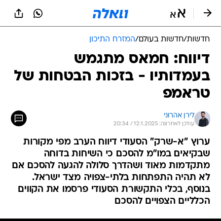
חדשות
/
חדשות בעולם
/
המזרח התיכון
דיווח: חמאס מתגמש
בעמדותיו - בזכות הבטחות של
טראמפ
לירן אהרוני
עודכן לאחרונה: 12.1.2025 / 20:34
ערוץ "א-שרק" הסעודי דיווח הערב מפי מקורות
שבקיאים במו"מ להסכם כי השיחות בדוחה
מתקדמות מאוד ושהדרך סלולה להגעה להסכם אם
לא תהיה התפתחות בלתי-צפויה מצד ישראל.
בנוסף, בכלי התקשורת הסעודי פרסמו את הקווים
הכלליים הצפויים להסכם