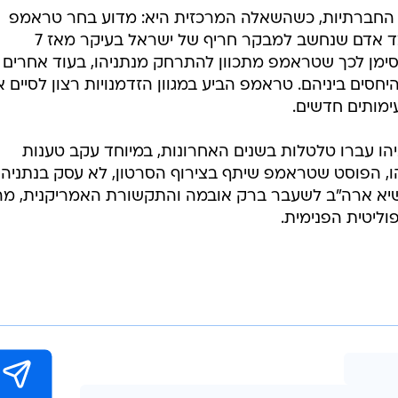
 החברתיות, כשהשאלה המרכזית היא: מדוע בחר טראמפ
לשתף את הביקורת הזו, המגיעה מצד אדם שנחשב למבקר חריף של ישראל בעיקר מאז 7
סימן לכך שטראמפ מתכוון להתרחק מנתניהו, בעוד אחרים
ים ביניהם. טראמפ הביע במגוון הזדמנויות רצון לסיים 
ימותים חדשים.
הו עברו טלטלות בשנים האחרונות, במיוחד עקב טענות
, הפוסט שטראמפ שיתף בצירוף הסרטון, לא עסק בנתניהו
נשיא ארה"ב לשעבר ברק אובמה והתקשורת האמריקנית, מה
וליטית הפנימית.