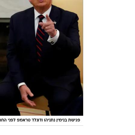
פגישת בנימין נתניהו ודונלד טראמפ לפני החת