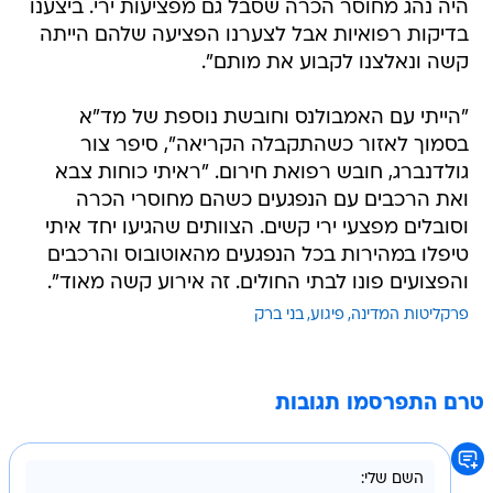
היה נהג מחוסר הכרה שסבל גם מפציעות ירי. ביצענו
בדיקות רפואיות אבל לצערנו הפציעה שלהם הייתה
קשה ונאלצנו לקבוע את מותם".
"הייתי עם האמבולנס וחובשת נוספת של מד"א
בסמוך לאזור כשהתקבלה הקריאה", סיפר צור
גולדנברג, חובש רפואת חירום. "ראיתי כוחות צבא
ואת הרכבים עם הנפגעים כשהם מחוסרי הכרה
וסובלים מפצעי ירי קשים. הצוותים שהגיעו יחד איתי
טיפלו במהירות בכל הנפגעים מהאוטובוס והרכבים
והפצועים פונו לבתי החולים. זה אירוע קשה מאוד".
פרקליטות המדינה
פיגוע
בני ברק
טרם התפרסמו תגובות