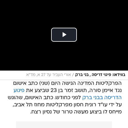
/
בווידאו: פיגוי דריסה , בני ברק
אורי העביר על 27 א, מד"א
הפרקליטות המדינה הגישה היום (שני) כתב אישום
נגד איימן סורה, תושב זמר בן 23 שביצע את
פיגוע
הדריסה בבני ברק
לפני כחודש. כתב האישום, שהוגש
על ידי עו"ד רונית חסון מפרקליטות מחוז תל אביב,
מייחס לו ביצוע מעשה טרור של נסיון רצח.