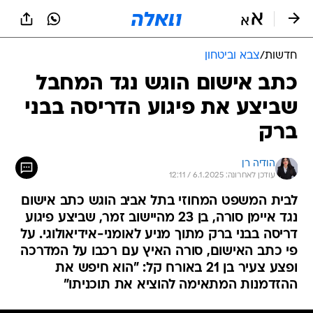
חדשות
/
צבא וביטחון
כתב אישום הוגש נגד המחבל
שביצע את פיגוע הדריסה בבני
ברק
הודיה רן
עודכן לאחרונה: 6.1.2025 / 12:11
לבית המשפט המחוזי בתל אביב הוגש כתב אישום
נגד איימן סורה, בן 23 מהיישוב זמר, שביצע פיגוע
דריסה בבני ברק מתוך מניע לאומני-אידיאולוגי. על
פי כתב האישום, סורה האיץ עם רכבו על המדרכה
ופצע צעיר בן 21 באורח קל: "הוא חיפש את
ההזדמנות המתאימה להוציא את תוכניתו"