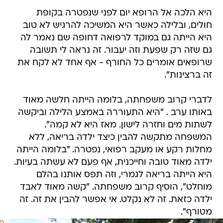
חולים, ובלילה כאשר היא המשיכה להרגיש לא טוב
היא הייתה גם במוקד לרפואה דחופה שם נאמר לה
גם שזה רק שפעת וזה יעבור. זה נראה לי תשובה
שרופאים אומרים כל החורף - אף אחד לא לקח את
זה ברצינות".
לדברי קרוב משפחתה, בלומה הייתה חלשה מאוד
באותו ערב . "היא התעוררה באמצע הלילה וביקשה
לשתות מים וחזרה לישון. מאז היא לא קמה".
המשפחה מתקשה להבין כיצד ילדה בריאה, ללא
מחלות רקע או מעקב רפואי, נפטרה. "בלומה הייתה
ילדה מאוד טובה וחייכנית, אף פעם לא עשתה בעיות.
היא הייתה בריאה לגמרי, וזה תפס אותנו בהלם
מוחלט", הוסיף קרוב משפחתה. "קשה מאוד לאבד
ילדה כזאת. זה לא נקלט. אי אפשר להבין את זה. זה
מטורף".