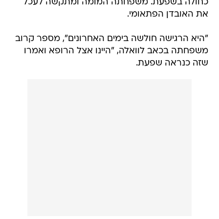
"היא הרגישה חולשה בימים האחרונים", מספר קרוב
משפחתה בכאב לוואלה, "היינו אצל הרופא ואמרו
שזה כנראה שפעת.
היא הלכה אל הרופא יום לפני שנפטרה בקופת