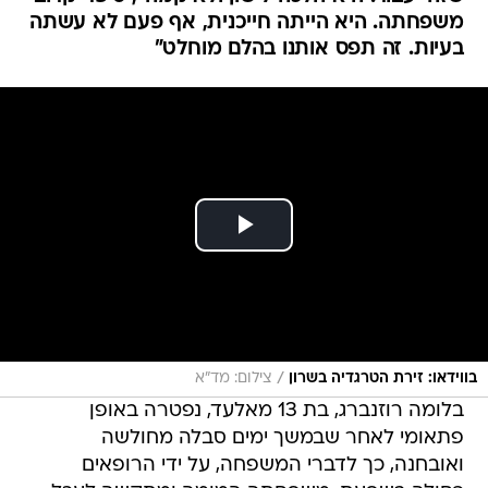
/
בווידאו: זירת הטרגדיה בשרון
צילום: מד"א
בלומה רוזנברג, בת 13 מאלעד, נפטרה באופן
פתאומי לאחר שבמשך ימים סבלה מחולשה
ואובחנה, כך לדברי המשפחה, על ידי הרופאים
כחולה בשפעת. משפחתה המומה ומתקשה לעכל
את האובדן הפתאומי.