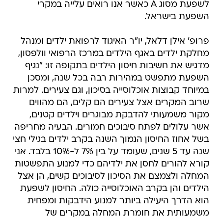
פרופ' אילן דלאל, יו"ר האיגוד לרפואת ילדים ומנהל
מחלקת ילדים באגף הילדים במרכז הרפואי וולפסון,
מדגיש את חשיבות חיסון הילדים בתקופה זו: "נגיף
השפעת מתפשט במהירות רבה בכל שנה, ומסכן
במיוחד קבוצות אוכלוסייה בסיכון, וגם צעירים. למרות
שרוב המקרים אצל צעירים הם קלים, הם מהווים
מקור משמעותי להדבקת מבוגרים וילדים קטנים,
אשר עלולים לפתח סיבוכים חמורים. הבעיה מחריפה
בשל אחוז החיסון הנמוך השנה בקרב ילדים בגילי חצי
שנה עד 5 שנים, שעומד על בין 7% ל-10% בלבד. אני
קורא להורים לחסן את ילדיהם כדי למנוע התפשטות
המחלה ולצמצם את הסיכון לסיבוכים קשים, הן אצל
הילדים והן בקרב האוכלוסייה כולה. החיסון לשפעת
הוא הדרך היעילה ביותר למנוע הידבקות ומפחית
משמעותית את חומרת המחלה במקרים של
הדבקה".
מוות