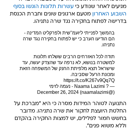
מגיעים לאחר שנודע כי
עשרות תלונות הוגשו בסוף
השבוע האחרון
מטעם ארגונים שונים וחברת הכנסת
בדרישה לפתוח בחקירה נגד שרה נתניהו.
בהמשך לפנייתי ליועמ"שית ולפרקליט המדינה -
הם הודיעו הערב כי יש לפתוח בחקירה נגד שרה
נתניהו.
תודה לכל האזרחים הרבים ששלחו תלונות
למשטרה בנושא, לא נרפה עד שהצדק יעשה, עד
שישראל תצא מלפיתת החנק של המשפחה הזאת
ומכונת הרעל שסביבה.
https://t.co/K267v9Qq7Q
— ? Naama Lazimi - נעמה לזימי
December 26, 2024
(@naamalazimi)
התנועה לטוהר המידות מסרה כי היא "מברכת על
החלטת היועצת לחקור את שרה נתניהו. מדובר
בחשש חמור לפלילים, יש למצות החקירה בהקדם
וללא משוא פנים".