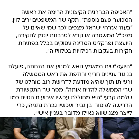
"האכיפה הבררנית הקיצונית הרימה את ראשה
המכוער פעם נוספת", תקף שר המשפטים יריב לוין.
"בעוד אזרחי ישראל מצפים לכך שמי שאיים על
מפכ"ל המשטרה או קרא לסרבנות יוזמן לחקירה,
היועצת ופרקליט המדינה עסוקים בכלל בפתיחת
חקירות בעקבות רכילויות בטלוויזיה".
"היועמ"שית במאמץ נואש למנוע את הדחתה, פועלת
בניגוד עניינים חריף ורודפת את ראש הממשלה
ורעייתו תוך שהיא מודעת לדרישת רוב מוחלט של
שרי הממשלה להדיח אותה", מסר שר התקשורת
שלמה קרעי."היא מחוללת עכשיו אירועים הזויים כמו
הדרישה לפיטורי בן גביר ועכשיו גברת נתניהו, כדי
לייצר מצג שווא כאילו מדובר בעניין אישי".