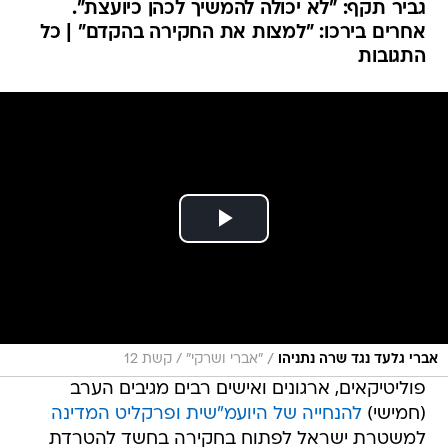
גביר תקף: "לא יכולה להמשיך לכהן כיועצת".
אחרים בירכו: "למצות את החקירה בהקדם" | כל
התגובות
/
אברי גלעד נגד שרה נתניהו
"אברי ושרקי" / קשת 12
פוליטיקאים, ארגונים ואישים רבים מגיבים הערב
(חמישי)
להנחייה של היועמ"שית ופרקליט המדינה
למשטרת ישראל לפתוח בחקירה בחשד להטרדת