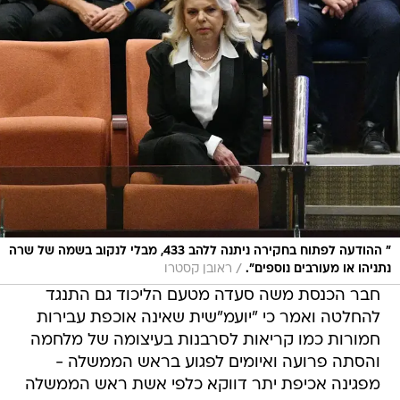
" ההודעה לפתוח בחקירה ניתנה ללהב 433, מבלי לנקוב בשמה של שרה
/
נתניהו או מעורבים נוספים".
ראובן קסטרו
חבר הכנסת משה סעדה מטעם הליכוד גם התנגד
להחלטה ואמר כי "יועמ"שית שאינה אוכפת עבירות
חמורות כמו קריאות לסרבנות בעיצומה של מלחמה
והסתה פרועה ואיומים לפגוע בראש הממשלה -
מפגינה אכיפת יתר דווקא כלפי אשת ראש הממשלה