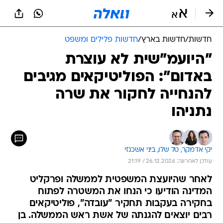
חדשות
/
חדשות בארץ
/
חדשות פלילים ומשפט
"היועמ"שית לא עוצרת
באדום": הפוליטיקאים מגיבים
להנחייה לחקור את שרה
נתניהו
יקי אדמקר, 
טל שלו, 
ביני אשכנזי
עודכן לאחרונה: 26.12.2024 / 21:19
לאחר שהיועצת המשפטית לממשלה ופרקליט
המדינה הודיעו כי הנחו את המשטרה לפתוח
בחקירה בעקבות תחקיר "עובדה", פוליטיקאים
רבים יוצאים להגנתה של אשת ראש הממשלה. בן