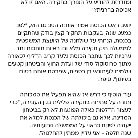
ומזדרזת להודיע על הצורך בחקירה. האם זו לא
אכיפה בררנית?"
יושב ראש הכנסת אמיר אוחנה הגיב גם הוא, "לפני
כמעט שנה, בעקבות תחקיר קצין בודק שהתקיים
בכנסת, הנחתי על שולחנה של היועצת המשפטית
לממשלה תיק חקירה מלא ובו ראיות חותכות וחד
ערכיות לכך שחבר הכנסת גלעד קריב הדליף לכאורה
מתוך פרוטוקול סודי של ועדת החוץ והביטחון קטעים
שלמים לעיתונאי בן כספית, שפרסם אותם בטורו
בעיתון", סיפר.
עוד הוסיף כי דרש אז שהיא תפעיל את סמכותה
ותורה על פתיחה בחקירה פלילית בגין העבירה, "כדי
לעצור הדלפות כאלה הפוגעות לא רק בביטחון
המדינה, אלא גם ביכולתה של הכנסת למלא את
ייעודה לפקח כראוי על הממשלה וזרועותיה.
שנה חלפה - אני עדיין ממתין להחלטה".