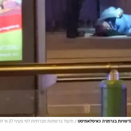
/
רשויות בגרמניה כאיסלאמיסט
תיעוד ברשתות חברתיות לפי 