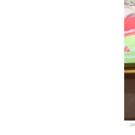
סעיף 27 א' לחוק