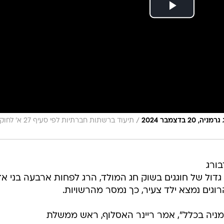
/
בדצמבר 2024
תיעוד ברשתות חברתיות לפי סעיף 27 א' לחוק
בורג
גדול של חוגגים בשוק חג המולד, הרג לפחות ארבעה בני א
מניה בכלל", אמר ריינר האסלוף, ראש ממשלת