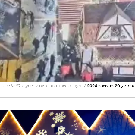
/
צמבר 2024
תיעוד ברשתות חברתיות לפי סעיף 27 א' לחוק