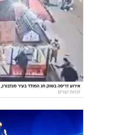
אירוע דריסה בשוק חג המולד בעיר מגדבורג, גרמניה, 20 בד
זכויות יוצרים