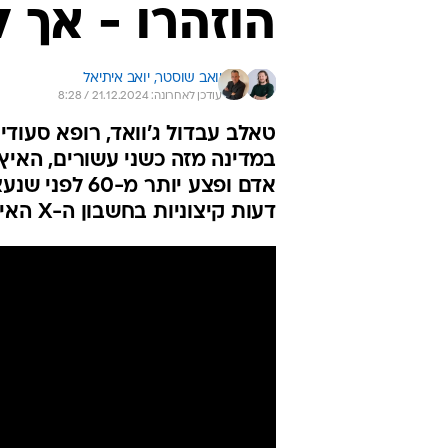
הוזהרו - אך 
יואב שוסטר, 
יואב איתיאל
עודכן לאחרונה: 21.12.2024 / 8:28
במדינה מזה כשני עשורים, האיץ
אדם ופצע יות
דעות קיצוניות בחשבון ה-X האישי שלו