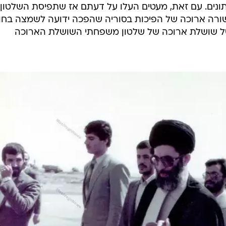
/
, דמשק, 1984
סריקה