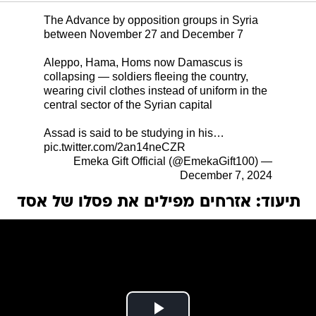
The Advance by opposition groups in Syria
between November 27 and December 7
Aleppo, Hama, Homs now Damascus is
collapsing — soldiers fleeing the country,
wearing civil clothes instead of uniform in the
central sector of the Syrian capital
Assad is said to be studying in his…
pic.twitter.com/2an14neCZR
— Emeka Gift Official (@EmekaGift100)
December 7, 2024
תיעוד: אזרחים מפילים את פסלו של אסד