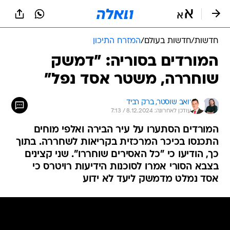
חדשות
/
חדשות בעולם
/
המזרח התיכון
המורדים בסוריה: "דמשק
שוחררה, משטר אסד נפל"
יואב שוסטר, 
ברק רביד
עודכן לאחרונה: 8.12.2024 / 7:13
המורדים הסתערו על עיר הבירה ואלפי מוחים
התכנסו בכיכר המרכזית בקריאות לשחררה. בתוך
כך, הודיעו כי "כל האסירים שוחררו". שני קצינים
בצבא הסורי אמרו לסוכנות הידיעות רויטרס כי
אסד נמלט מדמשק ליעד לא ידוע