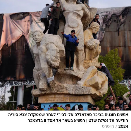
אנשים חוגגים בכיכר סאדאללה אל-ג'בירי לאחר שמפקדת צבא סוריה
הודיעה על נפילת שלטון הנשיא בשאר אל אסד 8 בדצמבר
/
2024
רויטרס