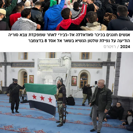
אנשים חוגגים בכיכר סאדאללה אל-ג'בירי לאחר שמפקדת צבא סוריה
הודיעה על נפילת שלטון הנשיא בשאר אל אסד 8 בדצמבר
/
2024
רויטרס