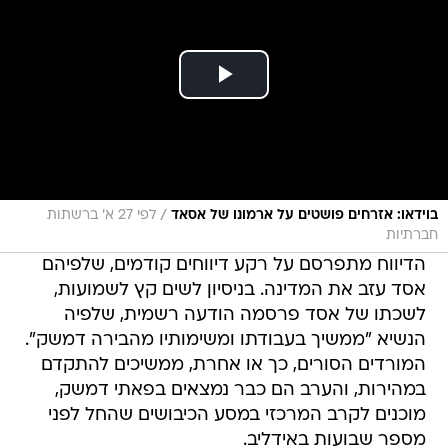
/
בוידאו: אזרחים פושטים על ארמונו של אסאד
לפי 27 א' ברשתות
חברתיות
הדיווח מתפרסם על רקע דיווחים קודמים, שלפיהם
אסד עזב את המדינה. בניסיון לשים קץ לשמועות,
לשכתו של אסד פרסמה הודעה רשמית, שלפיה
הנשיא "ממשיך בעבודתו ומשימותיו מהבירה דמשק".
המורדים הסורים, כך או אחרת, ממשיכים להתקדם
במהירות, והערב הם כבר נמצאים בפאתי דמשק,
מוכנים לקרב המרכזי במסע הכיבושים שהחל לפני
מספר שבועות באידליב.