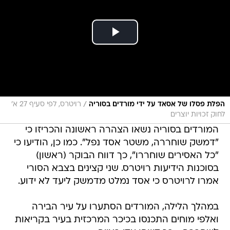
/
הפלת פסלו של אסאד על ידי מורדים בסוריה
רויטרס, לפי סעיף 27 א׳
לחוק זכויות יוצרים
המורדים בסוריה נשאו הצהרה ראשונה והכריזו כי
"דמשק שוחררה, משטר אסד נפל". כמו כן, הודיעו כי
"כל האסירים שוחררו", כך דווח הבוקר (ראשון)
בסוכנות הידיעות רויטרס. שני קצינים בצבא הסורי
אמרו לרויטרס כי אסד נמלט מדמשק ליעד לא ידוע.
במהלך הלילה, המורדים הסתערו על עיר הבירה
ואלפי מוחים התכנסו בכיכר המרכזית בעיר בקריאות