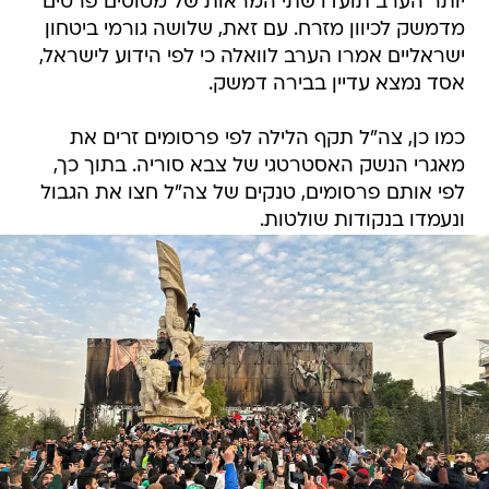
יותר הערב תועדו שתי המראות של מטוסים פרטים
מדמשק לכיוון מזרח. עם זאת, שלושה גורמי ביטחון
ישראליים אמרו הערב לוואלה כי לפי הידוע לישראל,
אסד נמצא עדיין בבירה דמשק.
כמו כן, צה"ל תקף הלילה לפי פרסומים זרים את
מאגרי הנשק האסטרטגי של צבא סוריה. בתוך כך,
לפי אותם פרסומים, טנקים של צה"ל חצו את הגבול
ונעמדו בנקודות שולטות.