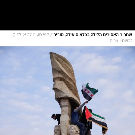
/
שחרור האסירים הלילה בכלא סואידה, סוריה
לפי סעיף 27 א׳ לחוק
זכויות יוצרים