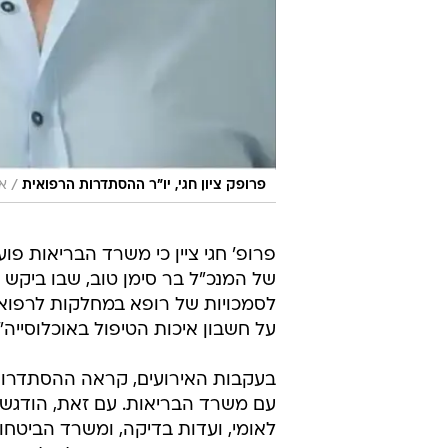
/
פרופק ציון חגי, יו"ר ההסתדרות הרפואית
א
פרופ' חגי ציין כי משרד הבריאות פ
של המנכ"ל בר סימן טוב, שבו ביקש 
לסמכויות של רופא במחלקות לרפואה
על חשבון איכות הטיפול באוכלוסייה",
בעקבות האירועים, קראה ההסתדרות ה
עם משרד הבריאות. עם זאת, הודגש כ
לאומי, ועדות בדיקה, ומשרד הביטחון