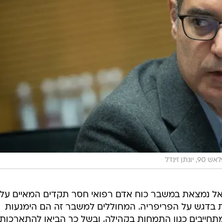
 90, יונתן זינדל
אל נמצאת במשבר כוח אדם רפואי חסר תקדים המאיים על
 בדגש על הפריפריה. המחוללים למשבר זה הם הימנעות
 מתחייבים כגון התמחות בקהילה, ובשל כך הביאו להתארכות