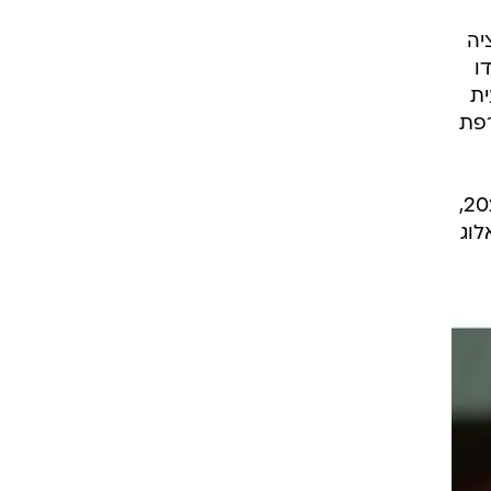
יה
ו
ית
רפת
"הטיוטה שהוצגה כוללת 9 סעיפים זהים להפליא לאלה שהוצגו במסגרת חוק ההסדרים לשנת 2025,
לוג