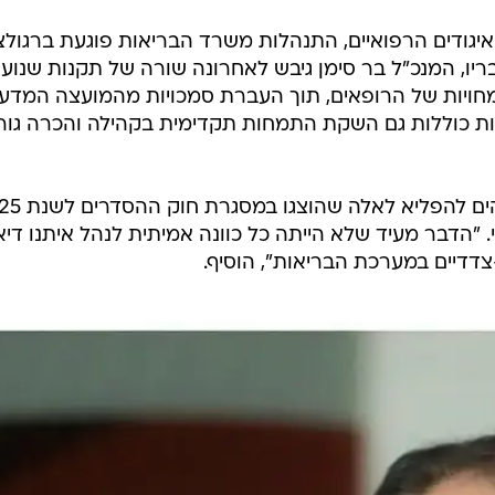
יגודים הרפואיים, התנהלות משרד הבריאות פוגעת ברגולצ
ריו, המנכ"ל בר סימן גיבש לאחרונה שורה של תקנות שנועד
חויות של הרופאים, תוך העברת סמכויות מהמועצה המדע
ות כוללות גם השקת התמחות תקדימית בקהילה והכרה גו
י. "הדבר מעיד שלא הייתה כל כוונה אמיתית לנהל איתנו דיא
-צדדיים במערכת הבריאות", הוסיף.