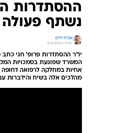
ההסתדרות הר
נשתף פעולה 
אביחי חיים
5.12.2024 / 9:30
יו"ר ההסתדרות פרופ' חגי כתב 
המשרד שפוגעת בסמכויות המקצו
אחיות במחלקה לרפואה דחופה -
מהלכים אלה בשיח והידברות עם