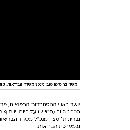
משה בר סימן טוב, מנכל משרד הבריאות, קור
יושב ראש ההסתדרות הרפואית, פרופ' 
הכריז היום (חמישי) על סיום שיתו
ובריונית" מצד מנכ"ל משרד הבריאו
ובמערכת הבריאות.