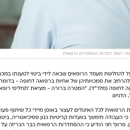
תר רשמי, דוברות ההסתדרות הרפואית
ועל להחלשת מעמד הרופאים שבאה לידי ביטוי לטענתו במכ
להרחיב את סמכויותיהן של אחיות ברפואה דחופה - בדומה
 דחופה (מלר"ד). "המטרה ברורה - מציאת 'תחליפי רופא'
 הדגיש.
רפואית לכל האיגודים לעצור באופן מיידי כל שיתוף פעו
י העבודה תימשך בוועדות קריטיות כגון פסיכיאטריה, ביטו
. פרופ' חגי הודיע כי ההסתדרות הרפואית כבר הכריזה על