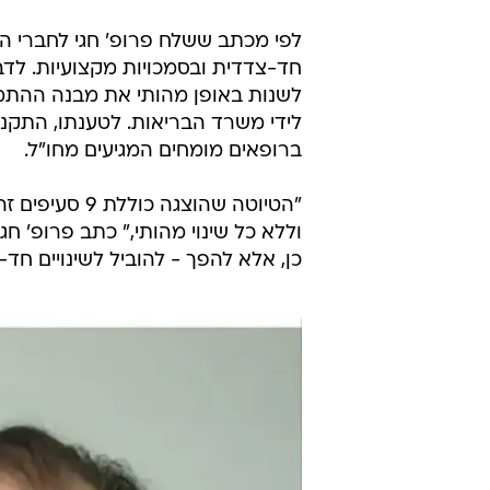
לפי מכתב ששלח פרופ' חגי לחברי הא
חד-צדדית ובסמכויות מקצועיות. לדב
לשנות באופן מהותי את מבנה ההתמ
לידי משרד הבריאות. לטענתו, התקנ
ברופאים מומחים המגיעים מחו"ל.
וללא כל שינוי מהותי," כתב פרופ' חג
כן, אלא להפך - להוביל לשינויים חד