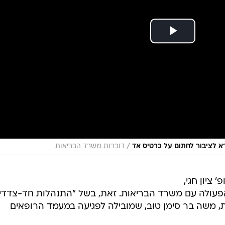
/
א לציבור לחתום על כרטיס אד
דוברות משרד הבריאות
ציון חגי,
ף הפעולה עם משרד הבריאות. זאת, בשל "התנהלות חד-צדדי
ת, משה בר סימן טוב, שמובילה לפגיעה במעמד הרופאים