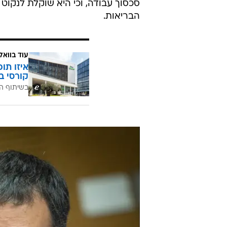
סכסוך עבודה, וכי היא שוקלת לנקוט
הבריאות.
עוד בוואל
איזו תו
קורסי ב
בשיתוף ה