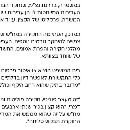
כלי התקשורת לאפשר דיון בדלתיים 
"מדובר בתיק שהוא רחב היקף וכולל ג
"זה מעצר פוליטי, חקירה פוליטית וני
דמרי. "הוא קצין בכיר שנתן ארבעי
מח"ש על זה שהוא מממש את המדיניו
החוקרת תבקש סליחה".
איתמר בן גביר
גלי בהרב מיארה
טרם התפרסמו תגובות