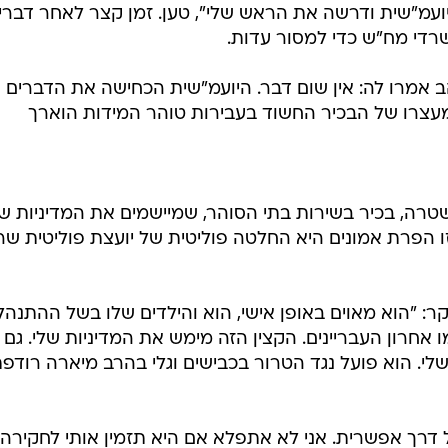
ר: "הוא מאוים באופן אישי, הוא והילדים שלו בשל ההתנהל
ו אחרון העבריינים. הקצין הזה מימש את המדיניות שלי. גם 
שלי. הוא פועל נגד הטרור בכבישים וגלי בהרב מיארה רודפ
 דרך אפשרית. אני לא אתפלא אם היא תזמין אותי לחקירה.
 לא אהבה את המדיניות שלי בבתי הסוהר. היא רוצה להד
ן גביר הוסיף לסיכום: "אם אנחנו רוצים להיות ממשלה מאוחד
ים שלא יעשו את זה פועלים נגד הממשלה".
ס