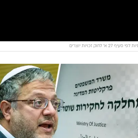
/
נה מנסים להרתיע מביצוע המדיניות שלי". השר בן גביר
עיבוד תמונה, ציל