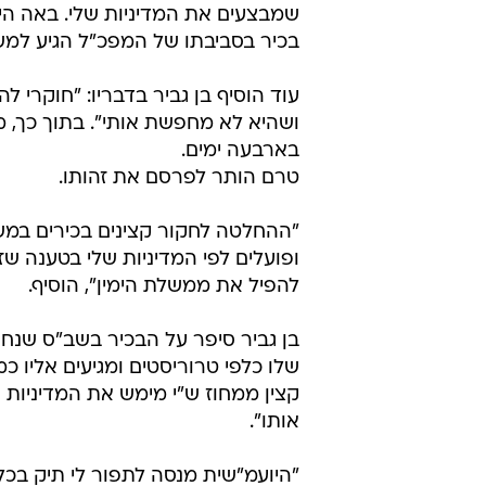
בן גביר סיפר על הבכיר בשב"ס שנחק
שלו כלפי טרוריסטים ומגיעים אליו כמ
קצין ממחוז ש"י מימש את המדיניות 
אותו".
"היועמ"שית מנסה לתפור לי תיק בכל
היא לא אהבה את רפורמת הנשק, היא
אותי בלי כתב אישום ובלי חקירה". ב
צריך לפטר אותה. אם לא, אותם אנש
רגע המעצר של הבכיר בשב"