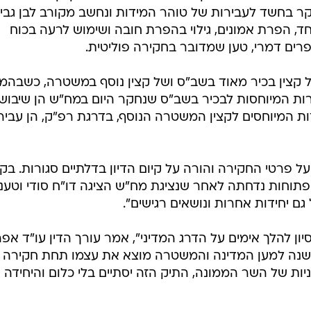
פתוחות נדחתה לאחר שנציגת מח"ש הציגה דו"ח סודי וטענה
ם יחידות אחרות ונושאים רגישים".
סיון להלך אימים על הדרג המדיני", אמר עורך הדין עו"ד אפר
ם שנה למען המדינה והמשטרה מוצא את עצמו תחת חקירה 
ת של השר הממונה, התיק הזה יסתיים בלי כלום והיחידה
בשליחת התגובה אני מסכים
לתנאי ה