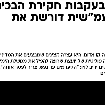
המייל האדום
 יריב לוין: "הגיעו מים עד נפש, צריך לפטר אותה".
ם