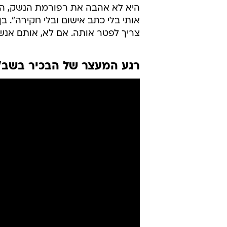
/
רגע מעצר בכיר שבס
תיעוד ברשתות חברתיות לפי סעיף 27 