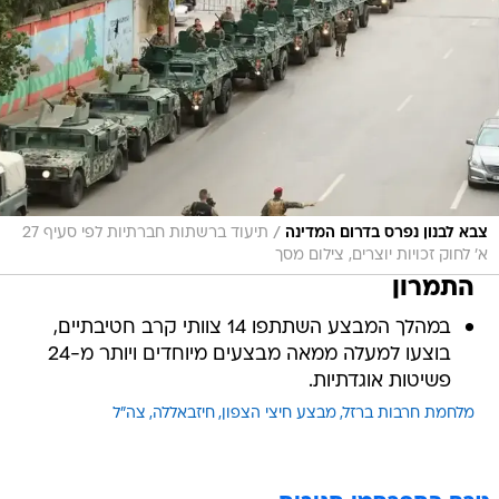
/
צבא לבנון נפרס בדרום המדינה
תיעוד ברשתות חברתיות לפי סעיף 27
א' לחוק זכויות יוצרים, צילום מסך
התמרון
במהלך המבצע השתתפו 14 צוותי קרב חטיבתיים,
בוצעו למעלה ממאה מבצעים מיוחדים ויותר מ-24
פשיטות אוגדתיות.
מלחמת חרבות ברזל
מבצע חיצי הצפון
חיזבאללה
צה"ל