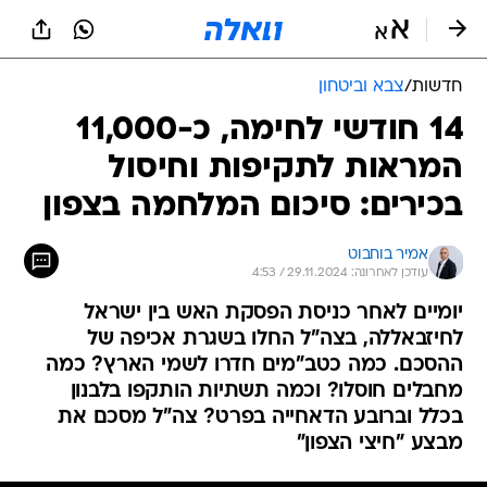
חדשות
/
צבא וביטחון
14 חודשי לחימה, כ-11,000
המראות לתקיפות וחיסול
בכירים: סיכום המלחמה בצפון
אמיר בוחבוט
עודכן לאחרונה: 29.11.2024 / 4:53
יומיים לאחר כניסת הפסקת האש בין ישראל
לחיזבאללה, בצה"ל החלו בשגרת אכיפה של
ההסכם. כמה כטב"מים חדרו לשמי הארץ? כמה
מחבלים חוסלו? וכמה תשתיות הותקפו בלבנון
בכלל וברובע הדאחייה בפרט? צה"ל מסכם את
מבצע "חיצי הצפון"