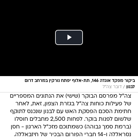
ביקור מפקד אוגדה 146, תת-אלוף יפתח נורקין במרחב דרום
/
לבנון
דובר צה"ל
צה"ל מפרסם הבוקר (שישי) את הנתונים המספריים
של פעילות כוחות צה"ל בגזרת הצפון, זאת, לאחר
חתימת הסכם הפסקת האש עם לבנון שנכנס לתוקף
שלשום לפנות בוקר. לפחות 2,500 מחבלים חוסלו
(ברמת סמך גבוהה) כשמתוכם מזכ"ל הארגון - חסן
נסראללה ו-14 חברי הפורום הבכיר של חיזבאללה.