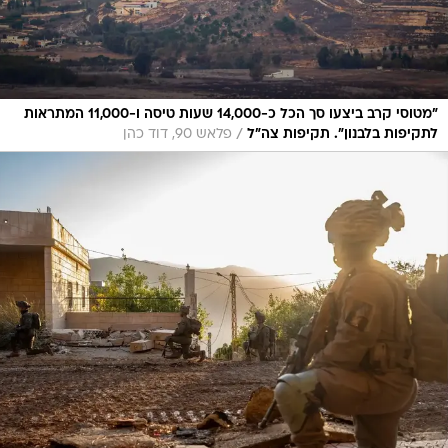
"מטוסי קרב ביצעו סך הכל כ-14,000 שעות טיסה ו-11,000 המתראות
/
לתקיפות בלבנון". תקיפות צה"ל
פלאש 90, דוד כהן