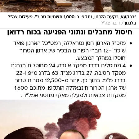
"בבקעא, בקעת הלבנון, נתקפו כ-1,000 תשתיות טרור". פעילות צה"ל
/
בלבנון
דובר צה"ל
חיסול מחבלים ונתוני הפגיעה בכוח רדואן
מזכ"ל הארגון חסן נסראללה, רמט"כל הארגון פואד
שוכר ו-12 חברי הפורום הבכיר של ארגון הטרור
חוסלו במהלך המבצע.
4 מחוסלים בדרג מפקד אוגדה, 24 מחוסלים בדרגת
מפקד חטיבה, 27 בדרג מג"ד, 63 בדרג מ"פ ו-22
בדרג מ"מ. בתוך כך, יותר מ-12,500 מטרות טרור
של ארגון הטרור חיזבאללה הותקפו, מתוכם 1,600
מפקדות צבאיות ולמעלה מאלף מחסני אמל"ח.