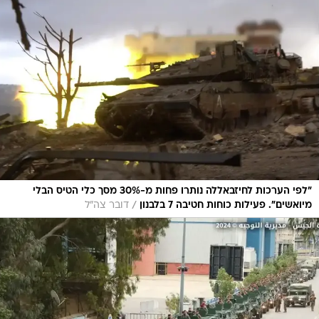
"לפי הערכות לחיזבאללה נותרו פחות מ-30% מסך כלי הטיס הבלי
/
מיואשים". פעילות כוחות חטיבה 7 בלבנון
דובר צה"ל