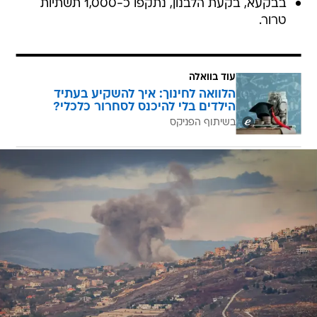
בבקעא, בקעת הלבנון, נתקפו כ-1,000 תשתיות
טרור.
עוד בוואלה
הלוואה לחינוך: איך להשקיע בעתיד
הילדים בלי להיכנס לסחרור כלכלי?
בשיתוף הפניקס