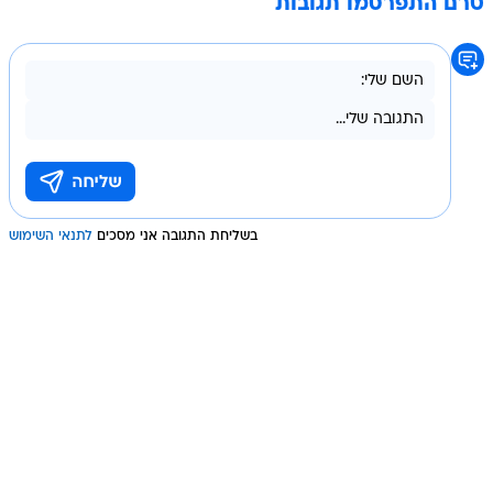
טרם התפרסמו תגובות
בשליחת התגובה אני מסכים
לתנאי השימוש