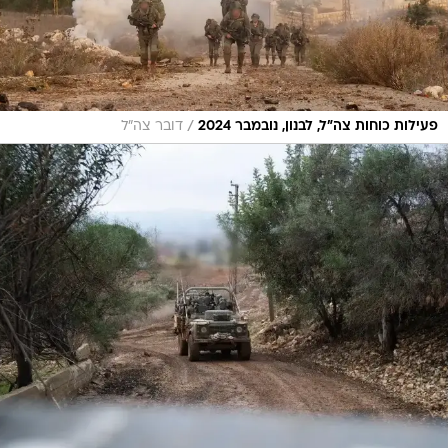
/
פעילות כוחות צה"ל, לבנון, נובמבר 2024
דובר צה"ל