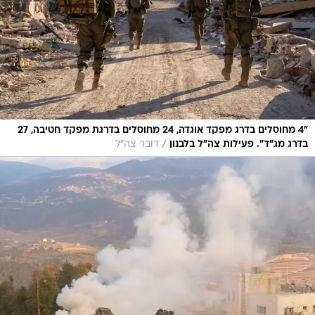
"4 מחוסלים בדרג מפקד אוגדה, 24 מחוסלים בדרגת מפקד חטיבה, 27
/
בדרג מג"ד". פעילות צה"ל בלבנון
דובר צה"ל