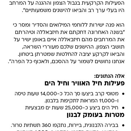
הפעילות הקרקעית בגבול הצפון וההגנה על המרחב
היו בעלי ערך רב והביאו להישגים משמעותיים".
הוא פנה ישירות ללוחמי המילואים והסדיר ומסר כי
"בשנה האחרונה דחקתם את חיזבאללה וטיהרתם
את המרחבים מהם חיזבאללה איים באופן ישיר על
תושבי הצפון. ההישגים שלכם מעוררי השראה,
והביאו לקרקע יציבה להחלטות שמטרתן ביטחון.
אנחנו נחושים לשמור על ההסכם, ולאכוף כל הפרה".
אלה הנתונים:
פעילות חיל האוויר וחיל הים
מטוסי קרב ביצעו סך הכל כ-14,000 שעות טיסה
ו-11,000 המראות לתקיפות בלבנון.
חיל הים ביצע כ-25,000 שעות ים מבצעיות
מטרות בעומק לבנון
בבירה הלבנונית, ביירות, נתקפו 360 תשתיות טרור.