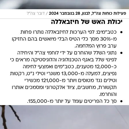
/
פעילות כוחות צה"ל, לבנון, 28 בנובמבר 2024
דובר צה"ל
יכולת האש של חיזבאללה
כטב"מים: לפי הערכות לחיזבאללה נותרו פחות
מ-30% מסך כלי הטיס הבלי מיואשים בהם החזיקו
ערב פרוץ המלחמה.
נתוני השלל שהוחרם על ידי לוחמי צה"ל והיחידה
לפינוי שלל באגף הטכנולוגיה והלוגיסטיקה מראים כי
כ-12,000 מטענים, כטב"מים ואמצעי לחימה
נפיצים, למעלה מ-13,000 משגרי וטילי נ"ט, רקטות
וטילים נגד מטוסים ויותר מ-121,000 מכשירי
תקשורת, מחשבים, ציוד אלקטרוני ומסמכים אותרו
והוחרמו.
סך כל הפריטים עומד על יותר מ-155,000.