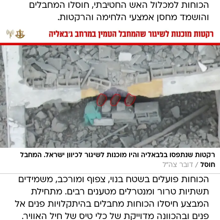
הכוחות למכלול האש החטיבתי, חוסלו המחבלים
והושמד מחסן אמצעי הלחימה והרקטות.
רקטות שנתפסו בג'באליה והיו מוכנות לשיגור לכיוון ישראל. המחבל
/
חוסל
דובר צה"ל
הכוחות פועלים בשטח בנוי, צפוף ומורכב, משמידים
תשתיות טרור ומנטרלים מטענים רבים. מתחילת
המבצע חיסלו הכוחות מחבלים בהיתקלויות פנים אל
פנים ובהכוונה מדוייקת של כלי טיס של חיל האוויר.