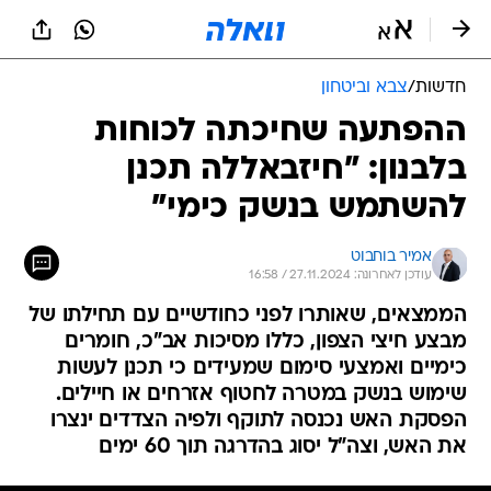
חדשות
/
צבא וביטחון
ההפתעה שחיכתה לכוחות
בלבנון: "חיזבאללה תכנן
להשתמש בנשק כימי"
אמיר בוחבוט
עודכן לאחרונה: 27.11.2024 / 16:58
הממצאים, שאותרו לפני כחודשיים עם תחילתו של
מבצע חיצי הצפון, כללו מסיכות אב"כ, חומרים
כימיים ואמצעי סימום שמעידים כי תכנן לעשות
שימוש בנשק במטרה לחטוף אזרחים או חיילים.
הפסקת האש נכנסה לתוקף ולפיה הצדדים ינצרו
את האש, וצה"ל יסוג בהדרגה תוך 60 ימים