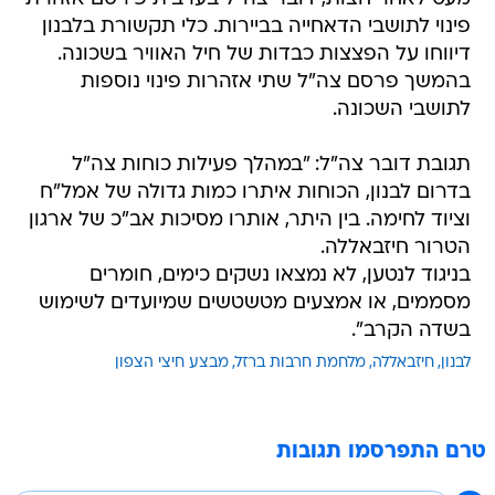
פינוי לתושבי הדאחייה בביירות. כלי תקשורת בלבנון
דיווחו על הפצצות כבדות של חיל האוויר בשכונה.
בהמשך פרסם צה"ל שתי אזהרות פינוי נוספות
לתושבי השכונה.
תגובת דובר צה"ל: "במהלך פעילות כוחות צה"ל
בדרום לבנון, הכוחות איתרו כמות גדולה של אמל"ח
וציוד לחימה. בין היתר, אותרו מסיכות אב"כ של ארגון
הטרור חיזבאללה.
בניגוד לנטען, לא נמצאו נשקים כימים, חומרים
מסממים, או אמצעים מטשטשים שמיועדים לשימוש
בשדה הקרב".
לבנון
חיזבאללה
מלחמת חרבות ברזל
מבצע חיצי הצפון
טרם התפרסמו תגובות