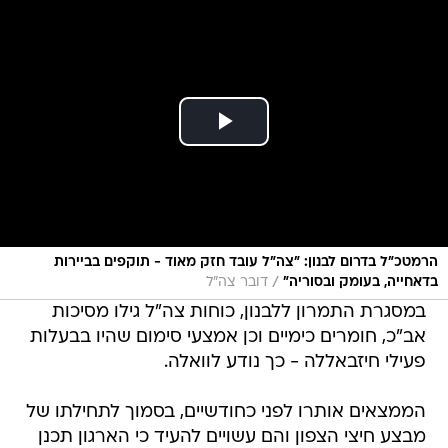
הרמטכ״ל בדרום לבנון: ״צה״ל עובד חזק מאוד - תוקפים בביירות
/
בדאחייה, בעומק ובסוריה״
דובר צה"ל
במסגרת התמרון ללבנון, כוחות צה"ל גילו מסיכות
אב"כ, חומרים כימיים וכן אמצעי סימום שהיו בבעלות
פעילי חיזבאללה - כך נודע לוואלה.
הממצאים אותרו לפני כחודשיים, בסמוך לתחילתו של
מבצע חיצי הצפון והם עשויים להעיד כי הארגון תכנן