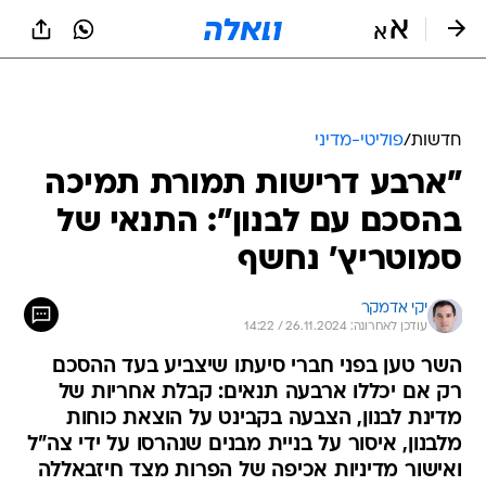
חדשות
/
פוליטי-מדיני
"ארבע דרישות תמורת תמיכה
בהסכם עם לבנון": התנאי של
סמוטריץ' נחשף
יקי אדמקר
עודכן לאחרונה: 26.11.2024 / 14:22
השר טען בפני חברי סיעתו שיצביע בעד ההסכם
רק אם יכללו ארבעה תנאים: קבלת אחריות של
מדינת לבנון, הצבעה בקבינט על הוצאת כוחות
מלבנון, איסור על בניית מבנים שנהרסו על ידי צה"ל
ואישור מדיניות אכיפה של הפרות מצד חיזבאללה