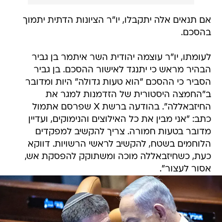
אם תנאים אלה יתקבלו, יו"ר הציונות הדתית יתמוך
בהסכם.
לעומתו, יו"ר עוצמה יהודית השר איתמר בן גביר
הבהיר מראש כי יתנגד לאישור ההסכם. בן גביר
הסביר כי ההסכם "הוא טעות גדולה" היות ומדובר
ב"החמצה היסטורית של הזדמנות למגר את
החיזבאללה". בהודעה ברשת X שפרסם אתמול
כתב: "אני מבין את כל האילוצים והנימוקים, ועדיין
מדובר בטעות חמורה. צריך להקשיב למפקדים
הלוחמים בשטח, להקשיב לראשי הרשויות. דווקא
כעת, כשחיזבאללה מוכה ומשתוקק להפסקת אש,
אסור לעצור".