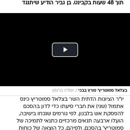
תוך 48 שעות בקבינט. בן גביר הודיע שיתנגד
/
בצלאל סמוטריץ' פורץ בבכי
יוסל׳ה ברגמן
יו"ר הציונות הדתית השר בצלאל סמוטריץ כינס
אתמול (שני) את חברי סיעתו כדי לדון בהסכם
להפסקת אש בלבנון. לפי גורמים שנכחו בישיבה,
הועלו ארבעה תנאים מרכזיים כתנאי לתמיכה של
סמוטריץ' בהסכם, ולפיהם, כל הוצאה של כוחות