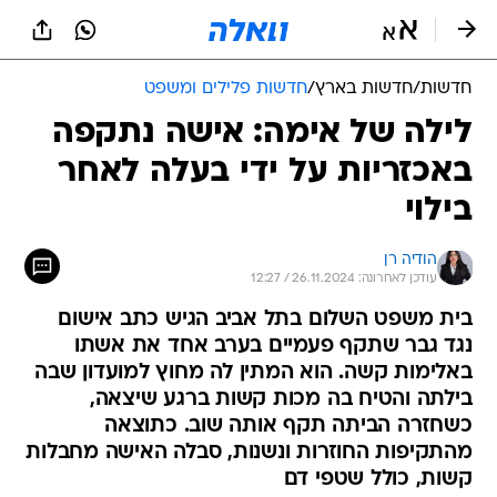
חדשות
/
חדשות בארץ
/
חדשות פלילים ומשפט
לילה של אימה: אישה נתקפה
באכזריות על ידי בעלה לאחר
בילוי
הודיה רן
עודכן לאחרונה: 26.11.2024 / 12:27
בית משפט השלום בתל אביב הגיש כתב אישום
נגד גבר שתקף פעמיים בערב אחד את אשתו
באלימות קשה. הוא המתין לה מחוץ למועדון שבה
בילתה והטיח בה מכות קשות ברגע שיצאה,
כשחזרה הביתה תקף אותה שוב. כתוצאה
מהתקיפות החוזרות ונשנות, סבלה האישה מחבלות
קשות, כולל שטפי דם