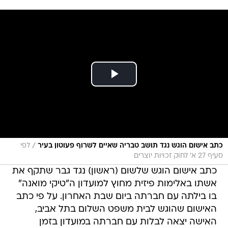
/
כתב אישום הוגש נגד תושב טבריה שאיים לשרוף פעוטון בעיר
לפי
סעיף 27 א׳ לחוק זכויות יוצרים
כתב אישום הוגש שלשום (ראשון) נגד גבר שתקף את
אשתו באלימות פיזית מחוץ למועדון ה"טיקי מואנה"
בו בילתה עם חברתה ביום שבת האחרון. על פי כתב
האישום שהוגש לבית משפט השלום בתל אביב,
האישה יצאה לבלות עם חברתה במועדון בזמן