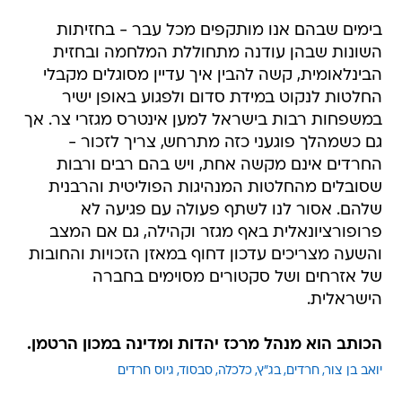
בימים שבהם אנו מותקפים מכל עבר - בחזיתות
השונות שבהן עודנה מתחוללת המלחמה ובחזית
הבינלאומית, קשה להבין איך עדיין מסוגלים מקבלי
החלטות לנקוט במידת סדום ולפגוע באופן ישיר
במשפחות רבות בישראל למען אינטרס מגזרי צר. אך
גם כשמהלך פוגעני כזה מתרחש, צריך לזכור -
החרדים אינם מקשה אחת, ויש בהם רבים ורבות
שסובלים מהחלטות המנהיגות הפוליטית והרבנית
שלהם. אסור לנו לשתף פעולה עם פגיעה לא
פרופורציונאלית באף מגזר וקהילה, גם אם המצב
והשעה מצריכים עדכון דחוף במאזן הזכויות והחובות
של אזרחים ושל סקטורים מסוימים בחברה
הישראלית.
הכותב הוא מנהל מרכז יהדות ומדינה במכון הרטמן.
יואב בן צור
חרדים
בג"ץ
כלכלה
סבסוד
גיוס חרדים