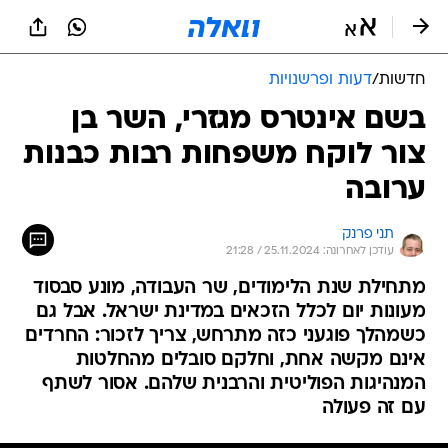
חדשות
/
דעות ופרשנויות
בשם אינטרס מגזרי, השר בן
צור לוקח משפחות רבות כבנות
ערובה
תני פרנק
עודכן לאחרונה: 25.11.2024 / 21:28
מתחילת שנת הלימודים, שר העבודה, מונע סבסוד
מעונות יום לכלל הזכאים במדינת ישראל. אבל גם
כשמהלך פוגעני כזה מתרחש, צריך לזכור: החרדים
אינם מקשה אחת, וחלקם סובלים מהחלטות
המנהיגות הפוליטית והרבנית שלהם. אסור לשתף
עם זה פעולה