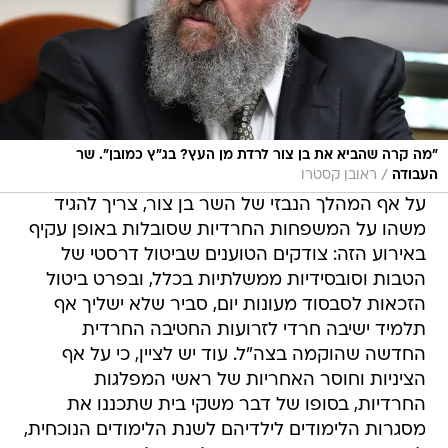
"מה קרה שהביא את בן צור לרדת מן העץ? בג"ץ כמובן". שר
/
העבודה
ראובן קסטרו
על אף המהלך הנבזי של השר בן צור, צריך להגיד
משהו על המשפחות החרדיות שסובלות באופן עקיף
באירוע הזה: צודקים הטוענים שביטול דרסטי של
הטבות וסובסידיות ממשלתיות בכלל, ובפרט ביטול
הזכאות לסבסוד מעונות יום, סביר שלא ישליך אף
תלמיד ישיבה חרדי לזרועות החטיבה החרדית
החדשה שהוקמה בצה"ל. עוד יש לציין, כי על אף
הציניות וחוסר האחריות של ראשי המפלגות
החרדיות, בסופו של דבר משקי בית שתכננו את
מסגרות הלימודים לילדיהם לשנת הלימודים הנוכחית,