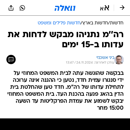
חדשות
/
חדשות בארץ
/
חדשות פלילים ומשפט
רה''מ נתניהו מבקש לדחות את
עדותו ב-15 ימים
ביני אשכנזי
עודכן לאחרונה: 24.11.2024 / 13:47
בבקשה שהוגשה עתה לבית המשפט המחוזי על
ידי סנגורו עמית חדד, נטען כי ההגנה אינה ערוכה
לתחילת עדותו של רה"מ. חדד טען שהחלטת בית
הדין בהאג פגעה בהכנת העד. בית המשפט המחוזי
יבקש לשמוע את עמדת הפרקליטות עד השעה
15:00 מחר