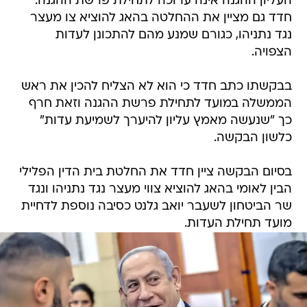
העליון ההגנה אינה ערוכה לתחילת פרשת ההגנה.
חדד גם מציין את ההחלטה בהאג להוציא צו מעצר
נגד נתניהו, כגורם שמנע מהם להתכונן לעדות
הצפויה.
בבקשתו כתב חדד כי הוא לא הצליח להכין את ראש
הממשלה במועד לתחילת פרשת ההגנה וזאת חרף
כך "שנעשה מאמץ עליון להיערך לשמיעת עדות"
כלשון הבקשה.
בסיום הבקשה ציין חדד את החלטת בית הדין הפלילי
הבין לאומי בהאג להוציא צווי מעצר נגד נתניהו ונגד
שר הביטחון לשעבר יואב גלנט כסיבה נוספת לדחיית
מועד תחילת העדות.