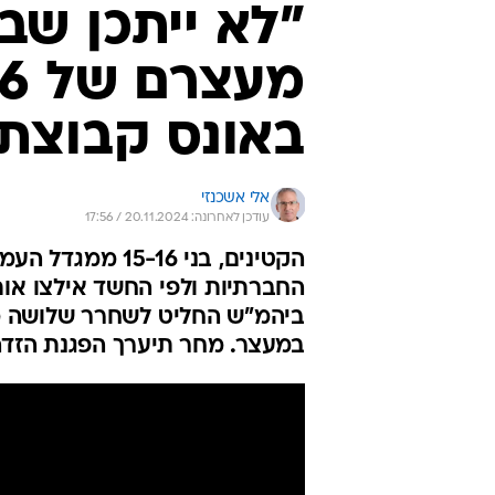
"לא ייתכן שב
באונס קבוצתי
אלי אשכנזי
עודכן לאחרונה: 20.11.2024 / 17:56
הקטינים, בני 16
החברתיות ולפי החשד אילצו אותה
ביהמ"ש החליט לשחרר שלושה מ
במעצר. מחר תיערך הפגנת הזדה