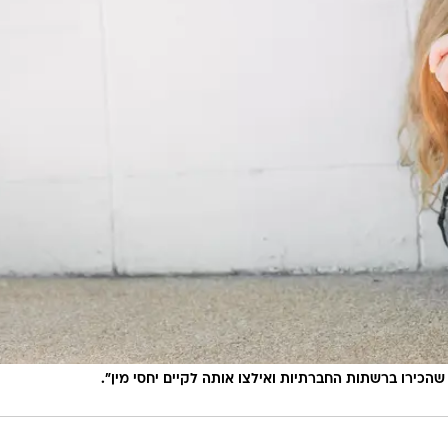
הכירו ברשתות החברתיות ואילצו אותה לקיים יחסי מין".