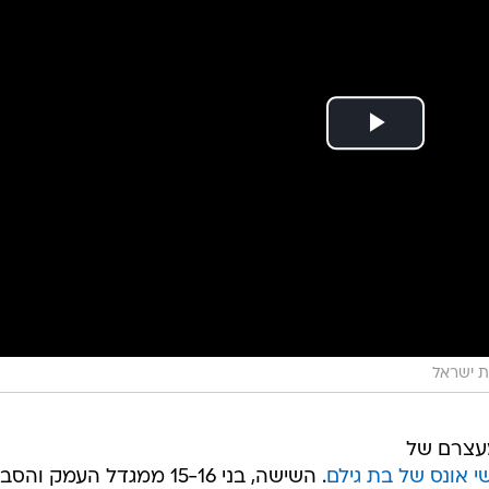
 ישראל
 מעצרם של
 אונס של בת גילם
. השישה, בני 15-16 ממגדל העמק וה