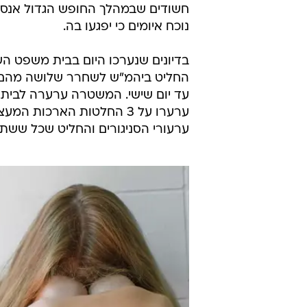
חשודים שבמהלך החופש הגדול אנסו נ
נוכח איומים כי יפגעו בה.
בדיונים שנערכו היום בבית משפט 
החליט ביהמ"ש לשחרר שלושה מהם ל
עד יום שישי. המשטרה ערערה לבית 
ערערו על 3 החלטות הארכו
ערעורי הסניגורים והחליט שכל ששת 