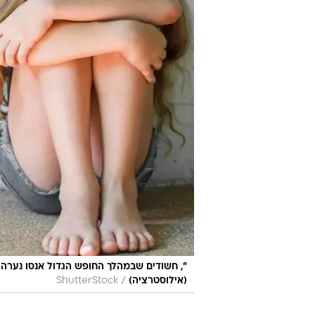
", חשודים שבמהלך החופש הגדול אנסו נערה ש
/
(אילוסטרציה)
ShutterStock