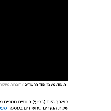
/
תיעוד: מעצר אחד החשודים
דוברות משטרת
הוארך היום (רביעי) ביומיים נוספים
ששת הנערים שחשודים במספר
מעשי