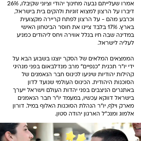
אמרו שעלייתם נבעה מחינוך יהודי וציוני שקיבלו, 26%
דיברו על הרצון למצוא זוגיות ולהקים בית בישראל,
וכרבע מהם - על הרצון לפתח קריירה מקצועית
בארץ. 17% בלבד ציינו את חוסר הביטחון האישי
במדינה שבה חיו בגלל אווירה ויחס ליהודים כמניע
לעליה לישראל.
הממצאים המלאים של הסקר יוצגו בשבוע הבא על
ידי יו"ר תכנית "כנפיים" מרב מנדלבאום בפני מנהיגי
קהילות יהודיות שיגיעו לכינוס חבר הנאמנים של
הסוכנות היהודית. הכינוס העולמי שנועד לדון
באתגרים הניצבים בפני יהדות העולם וישראל ייערך
בישראל דווקא עכשיו, במעמד יו"ר חבר הנאמנים
מארק וילף, יו"ר הנהלת הסוכנות האלוף במיל. דורון
אלמוג ומנכ"ל הארגון יהודה סטון.