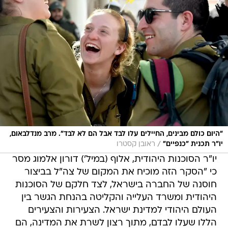
"היום כולם מבינים, החיילים עלו לבד אבל הם לא לבד". מרב מנדלבאום,
/
יו"ר תכנית "כנפיים"
ראובן קסטרו
יו"ר הסוכנות היהודית, אלוף (במיל') דורון אלמוג מסר
כי "הסקר הזה מוכיח את המקום של צה"ל בביצור
חוסנה של החברה בישראל, לצד חלקם של הסוכנות
היהודית ומשרד העלייה והקליטה בהנחת הגשר בין
העולם היהודי למדינת ישראל. הצעירות והצעירים
הללו שעלו לבדם, מתוך רצון לשרת את המדינה, הם