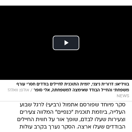
בווידיאו: דרורית ניצני, יזמית התוכנית לחיילים בודדים חסרי עורף
/
משפחתי והחייל הבודד שאימצה למשפחתה, אלי סופר
אולפן וואלה!
NEWS
סקר מיוחד שפורסם אתמול (רביעי) לרגל שבוע
העלייה, ביוזמת תוכנית "כנפיים" המלווה צעירים
וצעירות שעלו לבדם, שופך אור על חווית החיילים
הבודדים שעלו ארצה. הסקר נערך בקרב עולות