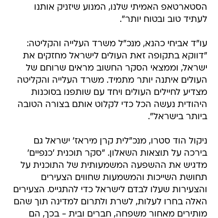
הסטארטאפ האמיתי שלנו, המנוע שיזניק אותנו
לעתיד טוב ובטוח יותר".
עו"ד אביחי כהנא, מנכ"ל משרד העלייה והקליטה:
"דווקא בתקופה זאת העולים לישראל מחזקים את
ישראל, וממצאי הסקר החשוב מראים שרוחם של
העולים איתנה יותר מתמיד. משרד העלייה והקליטה
מצדיע לחיילים העולים ויחד עם שותפנו בסוכנות
היהודית נעשה הכל כדי לקלוט אותם בצורה הטובה
ביותר בישראל".
ניקול הוד סטרו, מנכ"לית קרן מיראז' ישראל גם
בירכה על תוצאות השאלון. "סקר תוכנית 'כנפיים'
מדגיש את ההשפעה המשמעותית של התוכנית על
תחושת השייכות והמשמעות שחווים הצעירים
והצעירות שעלו לבדם לישראל כדי להתגייס. הצעירים
האלה בחרו לעלות, לשרת ולתרום למדינה תוך שהם
מותירים מאחור משפחה, חברים ובית - בכך, הם