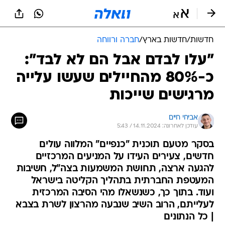
חדשות
/
חדשות בארץ
/
חברה ורווחה
"עלו לבדם אבל הם לא לבד":
כ-80% מהחיילים שעשו עלייה
מרגישים שייכות
אביחי חיים
עודכן לאחרונה: 14.11.2024 / 5:43
בסקר מטעם תוכנית "כנפיים" המלווה עולים
חדשים, צעירים העידו על המניעים המרכזיים
להגעה ארצה, תחושת המשמעות בצה"ל, חשיבות
המעטפת החברתית בתהליך הקליטה בישראל
ועוד. בתוך כך, כשנשאלו מהי הסיבה המרכזית
לעלייתם, הרוב השיב שנבעה מהרצון לשרת בצבא
| כל הנתונים