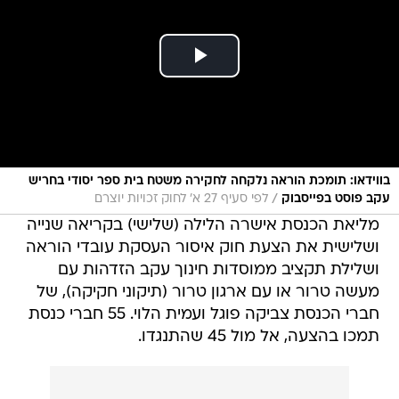
בווידאו: תומכת הוראה נלקחה לחקירה משטח בית ספר יסודי בחריש
/
עקב פוסט בפייסבוק
לפי סעיף 27 א' לחוק זכויות יוצרם
מליאת הכנסת אישרה הלילה (שלישי) בקריאה שנייה
ושלישית את הצעת חוק איסור העסקת עובדי הוראה
ושלילת תקציב ממוסדות חינוך עקב הזדהות עם
מעשה טרור או עם ארגון טרור (תיקוני חקיקה), של
חברי הכנסת צביקה פוגל ועמית הלוי. 55 חברי כנסת
תמכו בהצעה, אל מול 45 שהתנגדו.