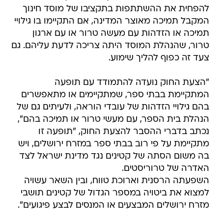
להפחית את ההשתתפות בתקציבו של מוסד חינוך
המקבל תמיכה מאוצר המדינה, אם התקיימו בו גילויי
תמיכה או הזדהות עם מעשה טרור או עם ארגון
טרור, שהנהלת המוסד היתה צריכה לדעת עליהם. גם
צעד זה כפוף להליך שימוע.
"הצעת החוק נועדה להתמודד עם תופעה
המתקיימת בבתי ספר, שמתקיימים או מתאפשרים
בהם גילויי הזדהות של עובדי הוראה, ולעיתים גם של
הנהלת בית הספר, עם מעשי טרור או תמיכה בהם",
נכתב בדברי ההסבר להצעת החוק, "תופעה זו
מתקיימת על פי רוב בבתי ספר במזרח ירושלים, ויש
בה משום הסתה של קטינים נגד מדינת ישראל לצד
האדרה של טרוריסטים.
השפעתה הרסנית וארוכת טווח, ובין השאר עשויה
למצוא את ביטויה במספר הגדול של קטינים תושבי
מזרח ירושלים המבצעים או המנסים לבצע פיגועים".