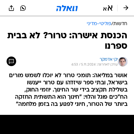
חדשות
/
פוליטי-מדיני
הכנסת אישרה: טרור? לא בבית
ספרנו
יקי אדמקר
עודכן לאחרונה: 5.11.2024 / 6:53
אושר במליאה: תומכי טרור לא יוכלו לשמש מורים
בישראל, ובתי ספר שיזדהו עם טרור ייענשו
בשלילת תקציב בידי שר החינוך. יוזמי החוק,
הח"כים פוגל והלוי: "חינוך הוא התשתית החזקה
ביותר של הטרור, חיוני לפגוע בה בזמן מלחמה"