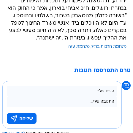
יו"ר ועדת המשנה לפיקוח על תוכניות הלימודים
במזרח ירושלים, ח"כ אביחי בוארון, אמר כי החוק הוא
"בשורה כחלק מהמאבק בטרור, בשולחיו ובתומכיו.
עד היום לא היו כלים בידי אנשי משרד החינוך לטפל
במקרים כאלה, ויתרה מכך, לא היה חיוב מעשי לבצע
את ההליך. עכשיו, בעזרת ה', זה ישתנה".
מלחמת חרבות ברזל
מלחמת עזה
טרם התפרסמו תגובות