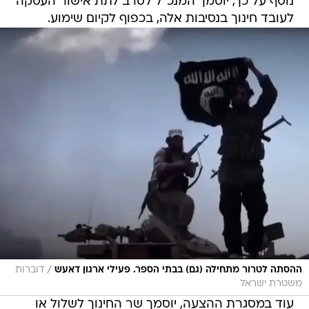
נוסף על כך, יוסמך המנכ"ל לסרב לתת אישור העסקה
לעובד חינוך בנסיבות אלה, בכפוף לקיום שימוע.
/
ההסתה לטרור מתחילה (גם) בבתי הספר. פעילי ארגון דאעש
דוברות
משטרת ישראל
עוד במסגרת ההצעה, יוסמך שר החינוך לשלול או